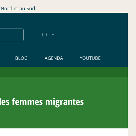
Nord et au Sud
BLOG
AGENDA
YOUTUBE
des femmes migrantes