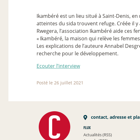
Ikambéré est un lieu situé à Saint-Denis, e
atteintes du sida trouvent refuge. Créée il 
Rwegera, l’association Ikambéré aide ces fe
«
Ikambéré, la maison qui relève les femmes
Les explications de l’auteure Annabel Desgrée
recherche pour le développement.
Ecouter l’interview
Posté le 26 juillet 2021
contact, adresse et pl
FLUX
Actualités (RSS)