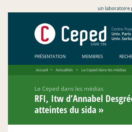
un laboratoire
PRÉSENTATION
MEMBRES
RECH
Accueil
>
Actualités
>
Le Ceped dans les médias
Le Ceped dans les médias
RFI, Itw d’Annabel Desgré
atteintes du sida
»