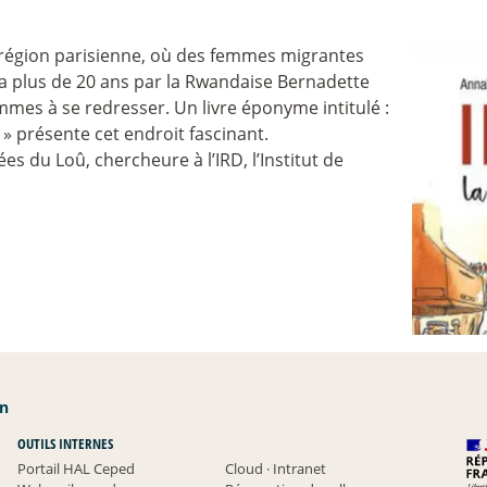
n région parisienne, où des femmes migrantes
y a plus de 20 ans par la Rwandaise Bernadette
mmes à se redresser. Un livre éponyme intitulé :
» présente cet endroit fascinant.
s du Loû, chercheure à l’IRD, l’Institut de
an
OUTILS INTERNES
Portail HAL Ceped
Cloud
·
Intranet