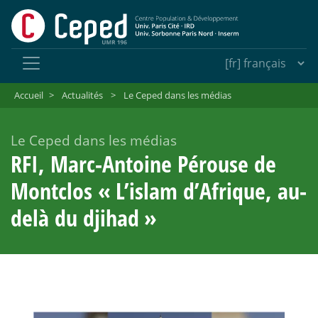
Accueil
>
Actualités
>
Le Ceped dans les médias
Le Ceped dans les médias
RFI, Marc-Antoine Pérouse de
Montclos «
L’islam d’Afrique, au-
delà du djihad
»