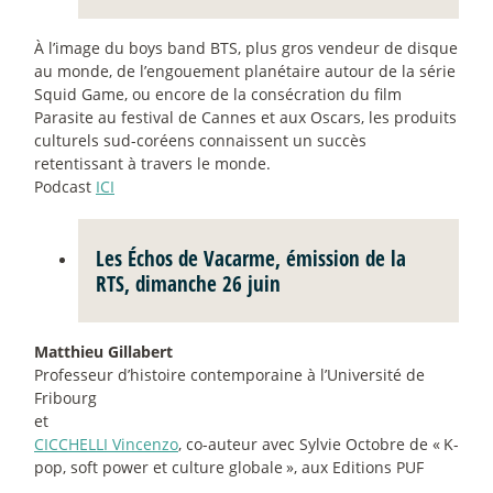
À l’image du boys band BTS, plus gros vendeur de disque
au monde, de l’engouement planétaire autour de la série
Squid Game, ou encore de la consécration du film
Parasite au festival de Cannes et aux Oscars, les produits
culturels sud-coréens connaissent un succès
retentissant à travers le monde.
Podcast
ICI
Les Échos de Vacarme
, émission de la
RTS, dimanche 26 juin
Matthieu Gillabert
Professeur d’histoire contemporaine à l’Université de
Fribourg
et
CICCHELLI Vincenzo
, co-auteur avec Sylvie Octobre de «
K-
pop, soft power et culture globale
», aux Editions PUF