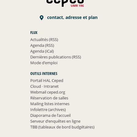
contact, adresse et plan
FLUX
Actualités (RSS)
Agenda (RSS)
Agenda (iCal)
Dernières publications (RSS)
Mode d’emploi
OUTILS INTERNES
Portail HAL Ceped
Cloud
·
Intranet
Webmail ceped.org
Réservation de salles
Mailing listes internes
Infolettre (archives)
Diaporama de l’accueil
Serveur d’enquêtes en ligne
TBB (tableaux de bord budgétaires)