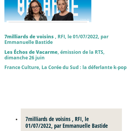
7milliards de voisins
, RFI, le 01/07/2022, par
Emmanuelle Bastide
Les Échos de Vacarme
, émission de la RTS,
dimanche 26 juin
France Culture, La Corée du Sud : la déferlante k-pop
7milliards de voisins
, RFI, le
01/07/2022, par Emmanuelle Bastide