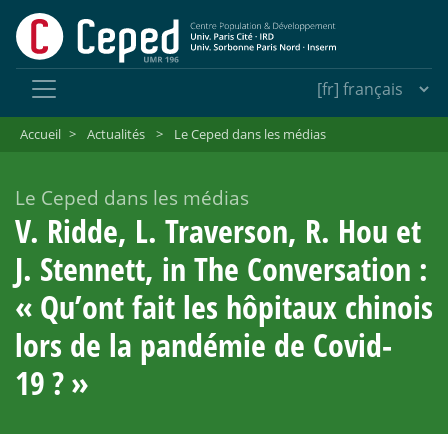
Accueil
>
Actualités
>
Le Ceped dans les médias
Le Ceped dans les médias
V. Ridde, L. Traverson, R. Hou et
J. Stennett, in The Conversation :
«
Qu’ont fait les hôpitaux chinois
lors de la pandémie de Covid-
19
?
»