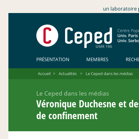
un laboratoire
PRÉSENTATION
MEMBRES
RECH
Accueil
>
Actualités
>
Le Ceped dans les médias
Le Ceped dans les médias
Véronique Duchesne et des
de confinement