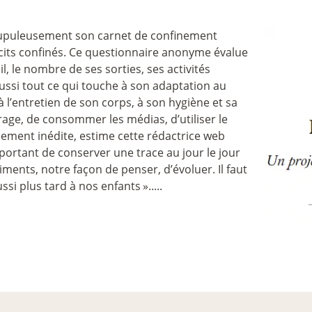
crupuleusement son carnet de confinement
cits confinés. Ce questionnaire anonyme évalue
l, le nombre de ses sorties, ses activités
aussi tout ce qui touche à son adaptation au
 l’entretien de son corps, à son hygiène et sa
rage, de consommer les médias, d’utiliser le
ement inédite, estime cette rédactrice web
portant de conserver une trace au jour le jour
ments, notre façon de penser, d’évoluer. Il faut
ssi plus tard à nos enfants
».....