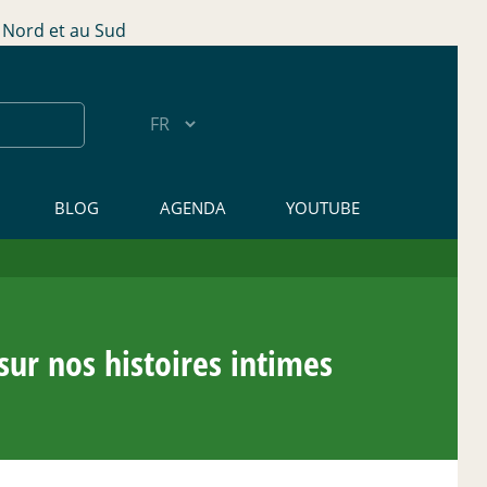
Nord et au Sud
BLOG
AGENDA
YOUTUBE
ur nos histoires intimes