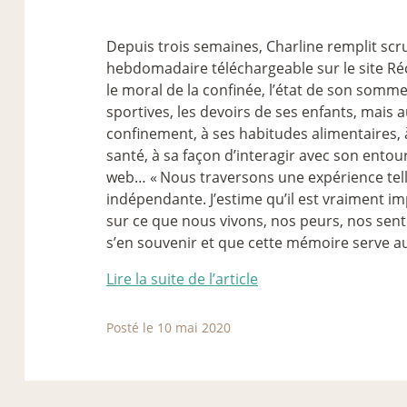
Depuis trois semaines, Charline remplit s
hebdomadaire téléchargeable sur le site Ré
le moral de la confinée, l’état de son sommei
sportives, les devoirs de ses enfants, mais 
confinement, à ses habitudes alimentaires, à
santé, à sa façon d’interagir avec son entou
web… «
Nous traversons une expérience tell
indépendante. J’estime qu’il est vraiment im
sur ce que nous vivons, nos peurs, nos senti
s’en souvenir et que cette mémoire serve au
Lire la suite de l’article
Posté le 10 mai 2020