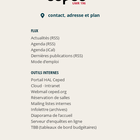
contact, adresse et plan
FLUX
Actualités (RSS)
Agenda (RSS)
Agenda (iCal)
Dernières publications (RSS)
Mode d’emploi
OUTILS INTERNES
Portail HAL Ceped
Cloud
·
Intranet
Webmail ceped.org
Réservation de salles
Mailing listes internes
Infolettre (archives)
Diaporama de l’accueil
Serveur d’enquêtes en ligne
TBB (tableaux de bord budgétaires)