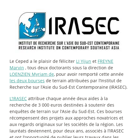
Le Ceped a le plaisir de féliciter
LI Yijun
et
FREYNE
Marvin
, tous deux doctorants sous la direction de
LOENZIEN Myriam de
, pour avoir remporté cette année
les deux bourses
de terrain attribuées par l’Institut de
Recherche sur l’Asie du Sud-Est Contemporaine (IRASEC).
L’IRASEC
attribue chaque année deux aides à la
recherche de 3 000 euros destinées à soutenir des
enquêtes de terrain sur l’Asie du Sud-Est. Ces bourses
récompensent des projets aux approches novatrices et
aux regards originaux sur les sociétés de la région. Les
lauréats deviennent, pour deux ans, associés à l’IRASEC
et ont l’opportunité de publier leurs travaux dans les