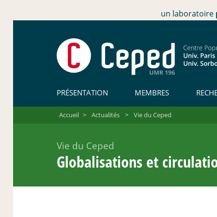
un laboratoire
PRÉSENTATION
MEMBRES
RECH
Accueil
>
Actualités
>
Vie du Ceped
Vie du Ceped
Globalisations et circulat