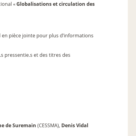
ional «
Globalisations et circulation des
l en pièce jointe pour plus d’informations
s pressentie.s et des titres des
ne de Suremain
(CESSMA),
Denis Vidal