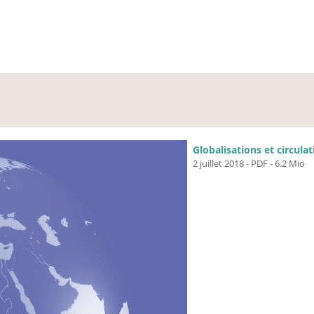
Globalisations et circula
2 juillet 2018
-
PDF
-
6.2 Mio