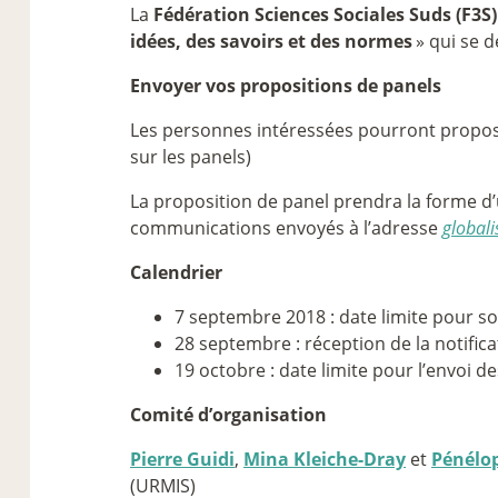
La
Fédération Sciences Sociales Suds (F3S
idées, des savoirs et des normes
» qui se 
Envoyer vos propositions de panels
Les personnes intéressées pourront proposer 
sur les panels)
La proposition de panel prendra la forme d’u
communications envoyés à l’adresse
global
Calendrier
7 septembre 2018 : date limite pour s
28 septembre : réception de la notific
19 octobre : date limite pour l’envoi de
Comité d’organisation
Pierre Guidi
,
Mina Kleiche-Dray
et
Pénélop
(URMIS)