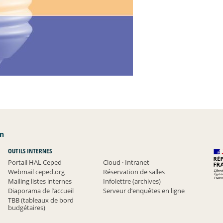
an
OUTILS INTERNES
Portail HAL Ceped
Cloud
·
Intranet
Webmail ceped.org
Réservation de salles
Mailing listes internes
Infolettre (archives)
Diaporama de l’accueil
Serveur d’enquêtes en ligne
TBB (tableaux de bord
budgétaires)