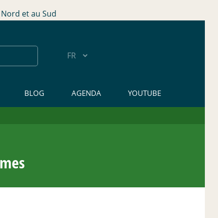
Nord et au Sud
BLOG
AGENDA
YOUTUBE
ormes