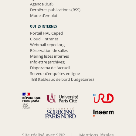
Agenda (iCal)
Dernières publications (RSS)
Mode d’emploi
OUTILS INTERNES
Portail HAL Ceped
Cloud
·
Intranet
Webmail ceped.org
Réservation de salles
Mailing listes internes
Infolettre (archives)
Diaporama de l’accueil
Serveur d’enquêtes en ligne
TBB (tableaux de bord budgétaires)
Site réalisé avec SPIP
|
Mentions légales