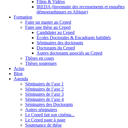
Films & Vidéos
IREDA (Inventaire des recensements et enquêtes
démographiques en Afrique)
Formation
Faire un master au Ceped
Faire une thèse au Ceped
Candidater au Ceped
Écoles Doctorales & Encadrants habilités
Séminaires des doctorants
Doctorants du Ceped
Autres doctorants associés au Ceped
Thèses en cours
Thèses soutenues
Actus
Blog
Agenda
Séminaires de l’axe 1
Séminaires de l’axe 2
Séminaires de l’axe 3
Séminaires de l’axe 4
Séminaires des Doctorants
Autres séminaires
Le Ceped fait son cinéma...
Le Ceped page à page
Soutenance de thèse