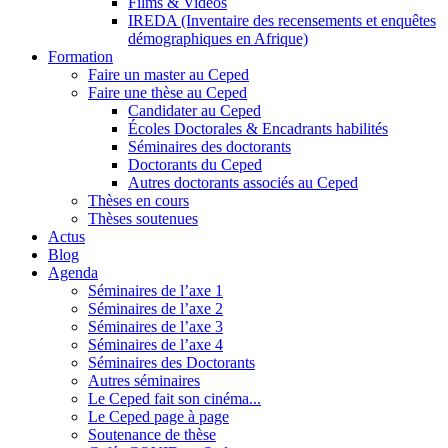
Films & Vidéos
IREDA (Inventaire des recensements et enquêtes
démographiques en Afrique)
Formation
Faire un master au Ceped
Faire une thèse au Ceped
Candidater au Ceped
Écoles Doctorales & Encadrants habilités
Séminaires des doctorants
Doctorants du Ceped
Autres doctorants associés au Ceped
Thèses en cours
Thèses soutenues
Actus
Blog
Agenda
Séminaires de l’axe 1
Séminaires de l’axe 2
Séminaires de l’axe 3
Séminaires de l’axe 4
Séminaires des Doctorants
Autres séminaires
Le Ceped fait son cinéma...
Le Ceped page à page
Soutenance de thèse