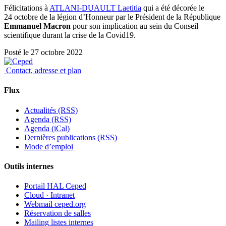
Félicitations à
ATLANI-DUAULT Laetitia
qui a été décorée le
24 octobre de la légion d’Honneur par le Président de la République
Emmanuel Macron
pour son implication au sein du Conseil
scientifique durant la crise de la Covid19.
Posté le 27 octobre 2022
Contact, adresse et plan
Flux
Actualités (RSS)
Agenda (RSS)
Agenda (iCal)
Dernières publications (RSS)
Mode d’emploi
Outils internes
Portail HAL Ceped
Cloud
·
Intranet
Webmail ceped.org
Réservation de salles
Mailing listes internes