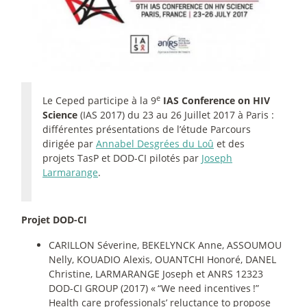
e
Le Ceped participe à la 9
IAS Conference on HIV
Science
(IAS 2017) du 23 au 26 Juillet 2017 à Paris :
différentes présentations de l’étude Parcours
dirigée par
Annabel Desgrées du Loû
et des
projets TasP et DOD-CI pilotés par
Joseph
Larmarange
.
Projet DOD-CI
CARILLON Séverine, BEKELYNCK Anne, ASSOUMOU
Nelly, KOUADIO Alexis, OUANTCHI Honoré, DANEL
Christine, LARMARANGE Joseph et ANRS 12323
DOD-CI GROUP (2017) «
“We need incentives
!”
Health care professionals’ reluctance to propose