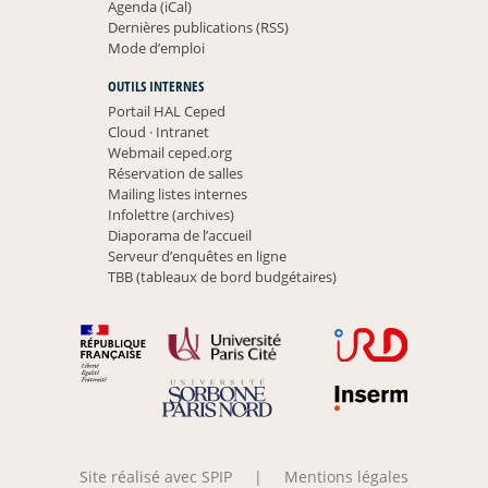
Agenda (iCal)
Dernières publications (RSS)
Mode d’emploi
OUTILS INTERNES
Portail HAL Ceped
Cloud
·
Intranet
Webmail ceped.org
Réservation de salles
Mailing listes internes
Infolettre (archives)
Diaporama de l’accueil
Serveur d’enquêtes en ligne
TBB (tableaux de bord budgétaires)
Site réalisé avec SPIP
|
Mentions légales