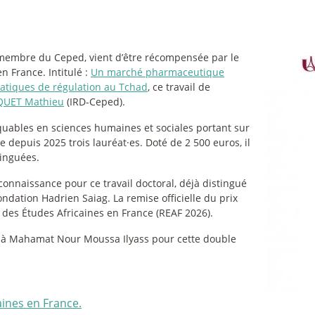
 membre du Ceped, vient d’être récompensée par le
n France. Intitulé :
Un marché pharmaceutique
ratiques de régulation au Tchad
, ce travail de
QUET Mathieu
(IRD-Ceped).
uables en sciences humaines et sociales portant sur
e depuis 2025 trois lauréat
·
es. Doté de 2 500 euros, il
tinguées.
onnaissance pour ce travail doctoral, déjà distingué
ndation Hadrien Saiag. La remise officielle du prix
s des Études Africaines en France (REAF 2026).
ns à Mahamat Nour Moussa Ilyass pour cette double
aines en France.