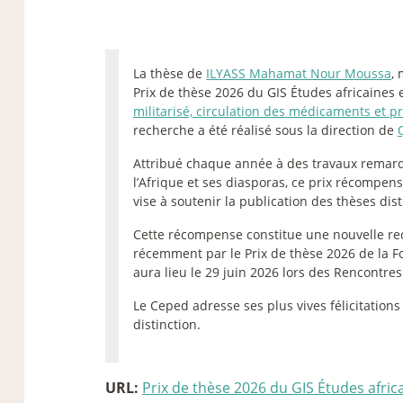
La thèse de
ILYASS Mahamat Nour Moussa
,
Prix de thèse 2026 du GIS Études africaines e
militarisé, circulation des médicaments et p
recherche a été réalisé sous la direction de
Attribué chaque année à des travaux remarq
l’Afrique et ses diasporas, ce prix récompens
vise à soutenir la publication des thèses dis
Cette récompense constitue une nouvelle rec
récemment par le Prix de thèse 2026 de la Fo
aura lieu le 29 juin 2026 lors des Rencontre
Le Ceped adresse ses plus vives félicitatio
distinction.
URL:
Prix de thèse 2026 du GIS Études afric