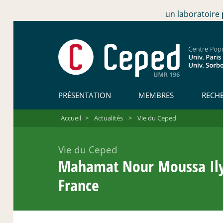
un laboratoire
PRÉSENTATION
MEMBRES
RECH
Accueil
>
Actualités
>
Vie du Ceped
Vie du Ceped
Mahamat Nour Moussa Ilyas
France