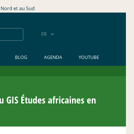
Nord et au Sud
BLOG
AGENDA
YOUTUBE
 GIS Études africaines en