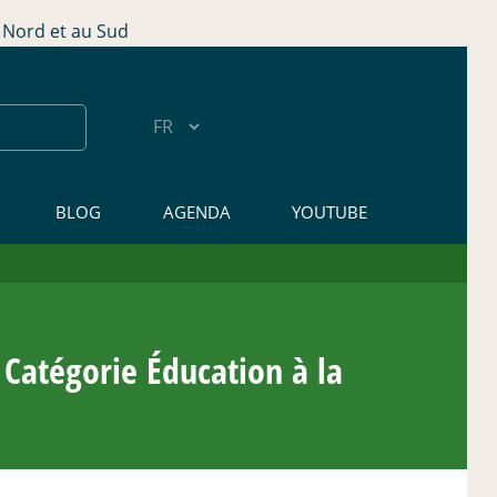
Nord et au Sud
BLOG
AGENDA
YOUTUBE
 Catégorie Éducation à la