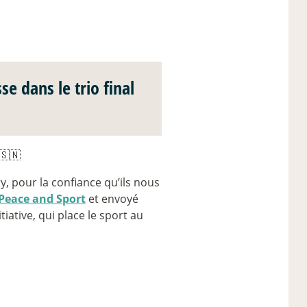
se dans le trio final
🇸🇳
, pour la confiance qu’ils nous
Peace and Sport
et envoyé
iative, qui place le sport au