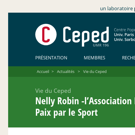
un laboratoire
PRÉSENTATION
MEMBRES
RECH
Accueil
>
Actualités
>
Vie du Ceped
Vie du Ceped
Nelly Robin -l’Association
Paix par le Sport