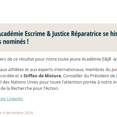
Académie Escrime & Justice Réparatrice se his
s nominés
!
iers de ce résultat pour notre toute jeune Académie E&JR 🤺
aux athlètes et aux experts internationaux, membres du Jury
ccordée et à
Stiffan de Mistura
, Conseiller du Président de
l des Nations Unies pour toute l’attention portée à notre init
de la Recherche pour l’Action.
site Linkedin
le 4 décembre 2024