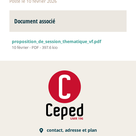
Posté le 10 février 2026
Document associé
proposition_de_session_thematique_vf.pdf
10 février
-
PDF
-
397.6 kio
contact, adresse et plan