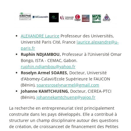
ALEXANDRE Laurice
Professeur des Universités,
Université Paris Cité, France
laurice.alexandre@u-
paris.fr
Ruphin NDJAMBOU,
Professeur à l’Université Omar
Bongo, ISTA - CEMAC, Gabon.
ruphin.ndjambou@yahoo.fr
Roselyn Armel SOARES,
Docteur, Université
d’Abomey-Calavi/Ecole Supérieure le FAUCON
(Bénin),
soaresroselynarmel@gmail.com
Johanne KAMTCHUENG,
Docteur, CIEREA-PTCI
(Bénin),
johannekamtchueng@yajoo.fr
La recherche en entrepreneuriat s’est principalement
construite dans les pays développés. Elle a contribué à
structurer un champ disciplinaire autour des questions
de création, de croissanceet de financement des Petites