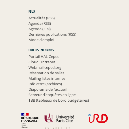
FLUX
Actualités (RSS)
Agenda (RSS)
Agenda (iCal)
Dernières publications (RSS)
Mode d’emploi
OUTILS INTERNES
Portail HAL Ceped
Cloud
·
Intranet
Webmail ceped.org
Réservation de salles
Mailing listes internes
Infolettre (archives)
Diaporama de l’accueil
Serveur d’enquêtes en ligne
TBB (tableaux de bord budgétaires)