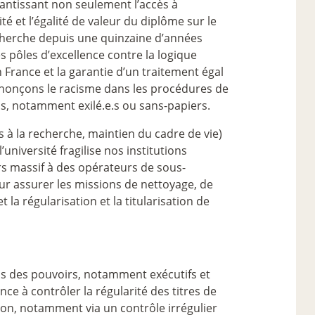
arantissant non seulement l’accès à
é et l’égalité de valeur du diplôme sur le
echerche depuis une quinzaine d’années
s pôles d’excellence contre la logique
 France et la garantie d’un traitement égal
 dénonçons le racisme dans les procédures de
e.s, notamment exilé.e.s ou sans-papiers.
ns à la recherche, maintien du cadre de vie)
’université fragilise nos institutions
rs massif à des opérateurs de sous-
ur assurer les missions de nettoyage, de
t la régularisation et la titularisation de
vis des pouvoirs, notamment exécutifs et
ce à contrôler la régularité des titres de
ption, notamment via un contrôle irrégulier