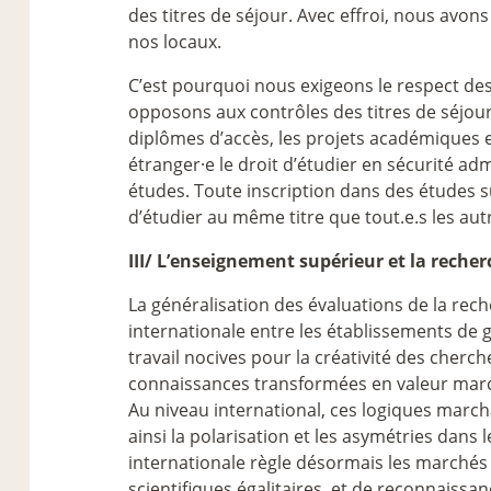
des titres de séjour. Avec effroi, nous avon
nos locaux.
C’est pourquoi nous exigeons le respect des
opposons aux contrôles des titres de séjour
diplômes d’accès, les projets académiques et 
étranger
·
e le droit d’étudier en sécurité ad
études. Toute inscription dans des études sup
d’étudier au même titre que tout.e.s les autr
III/ L’enseignement supérieur et la recher
La généralisation des évaluations de la rech
internationale entre les établissements de 
travail nocives pour la créativité des cherch
connaissances transformées en valeur mar
Au niveau international, ces logiques mar
ainsi la polarisation et les asymétries dans
internationale règle désormais les marchés 
scientifiques égalitaires, et de reconnaissa