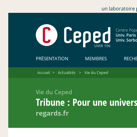
un laboratoire
PRÉSENTATION
MEMBRES
RECH
Accueil
>
Actualités
>
Vie du Ceped
Vie du Ceped
Tribune : Pour une univers
regards.fr