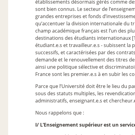
établissements désormais gérés comme des en
sont bien connus. Le secteur de l’enseignem
grandes entreprises et fonds d’investissemen
qu’accentuer la division internationale du tr
champ académique français est l’un des plu
destinations des étudiants internationaux [
étudiant.e.s et travailleur.e.s - subissent
successifs, et caractérisées par des contra
demande et le renouvellement des titres de s
ainsi une politique sélective et discriminat
France sont les premier.e.s à en subir les co
Parce que l’Université doit être le lieu du 
sous des statuts multiples, les revendicatio
administratifs, enseignant.e.s et chercheur.e
Nous rappelons que :
I/ L’Enseignement supérieur est un service