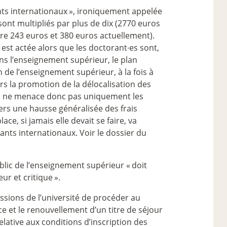
nts internationaux
», ironiquement appelée
sont multipliés par plus de dix (2770 euros
re 243 euros et 380 euros actuellement).
y est actée alors que les doctorant∙es sont,
ns l’enseignement supérieur, le plan
de l’enseignement supérieur, à la fois à
ers la promotion de la délocalisation des
lan ne menace donc pas uniquement les
ers une hausse généralisée des frais
e, si jamais elle devait se faire, va
ants internationaux. Voir le dossier du
 public de l’enseignement supérieur «
doit
eur et critique
».
issions de l’université de procéder au
ce et le renouvellement d’un titre de séjour
elative aux conditions d’inscription des