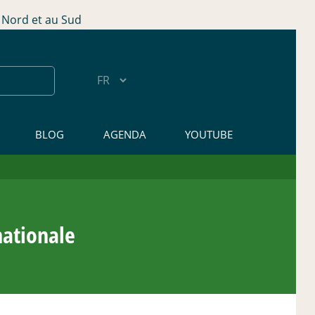
Nord et au Sud
BLOG
AGENDA
YOUTUBE
nationale