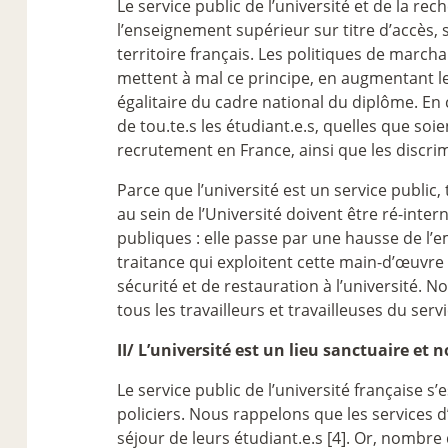
Le service public de l’université et de la re
l’enseignement supérieur sur titre d’accès, s
territoire français. Les politiques de marc
mettent à mal ce principe, en augmentant les
égalitaire du cadre national du diplôme. En
de tou.te.s les étudiant.e.s, quelles que so
recrutement en France, ainsi que les discrim
Parce que l’université est un service public,
au sein de l’Université doivent être ré-intern
publiques : elle passe par une hausse de l’
traitance qui exploitent cette main-d’œuvr
sécurité et de restauration à l’université. No
tous les travailleurs et travailleuses du servi
II/ L’université est un lieu sanctuaire et
Le service public de l’université française
policiers. Nous rappelons que les services d
séjour de leurs étudiant.e.s [4]. Or, nombre 