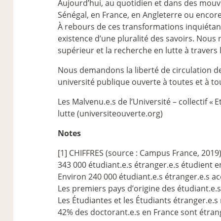
Aujourd’hui, au quotidien et dans des mouve
Sénégal, en France, en Angleterre ou encore
À rebours de ces transformations inquiétante
existence d’une pluralité des savoirs. Nous
supérieur et la recherche en lutte à travers
Nous demandons la liberté de circulation d
université publique ouverte à toutes et à to
Les Malvenu.e.s de l’Université – collectif «
E
lutte (universiteouverte.org)
Notes
[1] CHIFFRES (source : Campus France, 2019)
343 000 étudiant.e.s étranger.e.s étudient 
Environ 240 000 étudiant.e.s étranger.e.s ac
Les premiers pays d’origine des étudiant.e.s 
Les Étudiantes et les Étudiants étranger.e.
42% des doctorant.e.s en France sont étrang