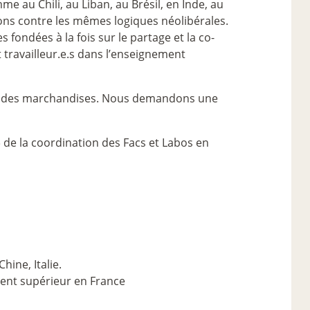
 au Chili, au Liban, au Brésil, en Inde, au
tons contre les mêmes logiques néolibérales.
 fondées à la fois sur le partage et la co-
et travailleur.e.s dans l’enseignement
x et des marchandises. Nous demandons une
» de la coordination des Facs et Labos en
hine, Italie.
ment supérieur en France