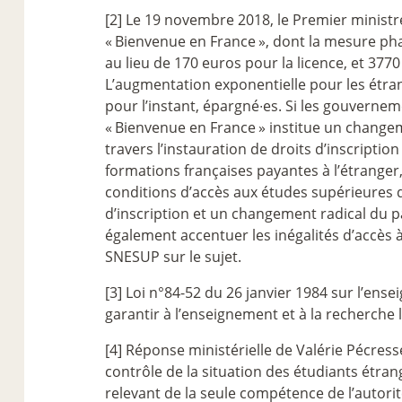
[2] Le 19 novembre 2018, le Premier ministr
«
Bienvenue en France
», dont la mesure pha
au lieu de 170 euros pour la licence, et 37
L’augmentation exponentielle pour les étr
pour l’instant, épargné∙es. Si les gouverne
«
Bienvenue en France
» institue un changem
travers l’instauration de droits d’inscriptio
formations françaises payantes à l’étranger
conditions d’accès aux études supérieures d
d’inscription et un changement radical du pa
également accentuer les inégalités d’accès à
SNESUP sur le sujet.
[3] Loi n°84-52 du 26 janvier 1984 sur l’ense
garantir à l’enseignement et à la recherche 
[4] Réponse ministérielle de Valérie Pécres
contrôle de la situation des étudiants étran
relevant de la seule compétence de l’autorit