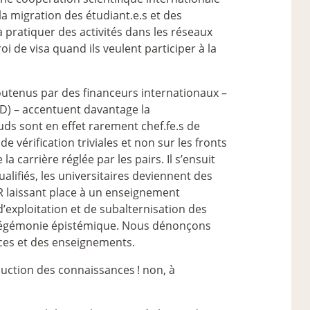
a migration des étudiant.e.s et des
 pratiquer des activités dans les réseaux
i de visa quand ils veulent participer à la
outenus par des financeurs internationaux –
D) – accentuent davantage la
ds sont en effet rarement chef.fe.s de
de vérification triviales et non sur les fronts
carrière réglée par les pairs. Il s’ensuit
alifiés, les universitaires deviennent des
SR laissant place à un enseignement
’exploitation et de subalternisation des
d’hégémonie épistémique. Nous dénonçons
nces et des enseignements.
oduction des connaissances
! non, à