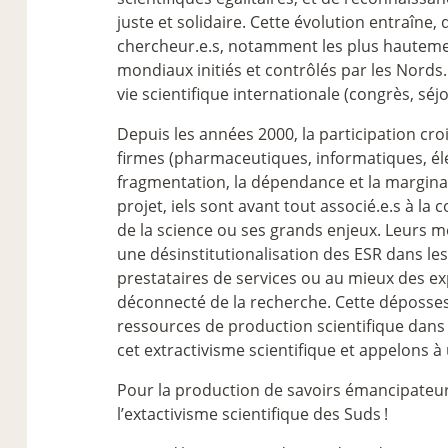
juste et solidaire. Cette évolution entraîn
chercheur.e.s, notamment les plus hautement
mondiaux initiés et contrôlés par les Nords.
vie scientifique internationale (congrès, séjou
Depuis les années 2000, la participation cr
firmes (pharmaceutiques, informatiques, él
fragmentation, la dépendance et la marginal
projet, iels sont avant tout associé.e.s à la 
de la science ou ses grands enjeux. Leurs mé
une désinstitutionalisation des ESR dans les 
prestataires de services ou au mieux des ex
déconnecté de la recherche. Cette dépossess
ressources de production scientifique dan
cet extractivisme scientifique et appelons
Pour la production de savoirs émancipateur
l’extactivisme scientifique des Suds
!