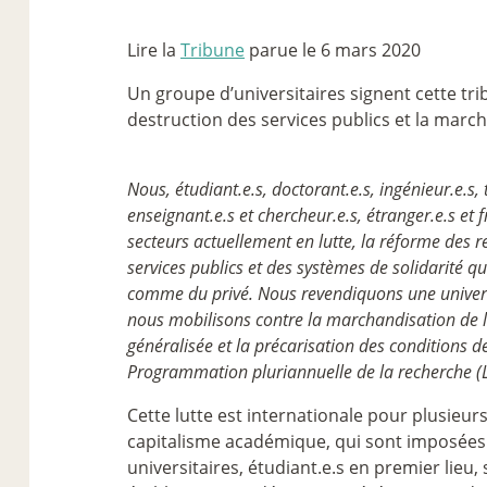
Lire la
Tribune
parue le 6 mars 2020
Un groupe d’universitaires signent cette tri
destruction des services publics et la marc
Nous, étudiant.e.s, doctorant.e.s, ingénieur.e.s,
enseignant.e.s et chercheur.e.s, étranger.e.s et 
secteurs actuellement en lutte, la réforme des r
services publics et des systèmes de solidarité qui
comme du privé. Nous revendiquons une universi
nous mobilisons contre la marchandisation de l
généralisée et la précarisation des conditions de
Programmation pluriannuelle de la recherche (
Cette lutte est internationale pour plusieu
capitalisme académique, qui sont imposées
universitaires, étudiant.e.s en premier lieu