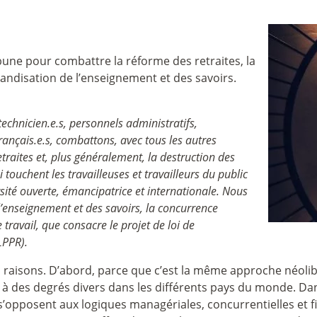
bune pour combattre la réforme des retraites, la
handisation de l’enseignement et des savoirs.
 technicien.e.s, personnels administratifs,
français.e.s, combattons, avec tous les autres
etraites et, plus généralement, la destruction des
 touchent les travailleuses et travailleurs du public
té ouverte, émancipatrice et internationale. Nous
’enseignement et des savoirs, la concurrence
 travail, que consacre le projet de loi de
LPPR).
rs raisons. D’abord, parce que c’est la même approche néoli
 à des degrés divers dans les différents pays du monde. 
, s’opposent aux logiques managériales, concurrentielles et f