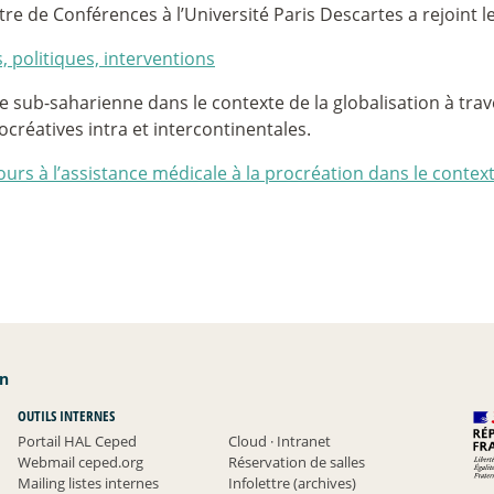
tre de Conférences à l’Université Paris Descartes a rejoint 
, politiques, interventions
que sub-saharienne dans le contexte de la globalisation à tra
rocréatives intra et intercontinentales.
cours à l’assistance médicale à la procréation dans le contex
an
OUTILS INTERNES
Portail HAL Ceped
Cloud
·
Intranet
Webmail ceped.org
Réservation de salles
Mailing listes internes
Infolettre (archives)