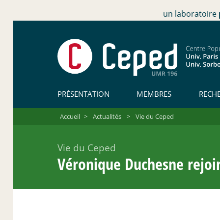
un laboratoire
PRÉSENTATION
MEMBRES
RECH
Accueil
>
Actualités
>
Vie du Ceped
Vie du Ceped
Véronique Duchesne rejoin