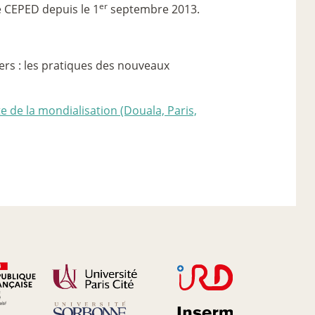
er
le CEPED depuis le 1
septembre 2013.
vers : les pratiques des nouveaux
te de la mondialisation (Douala, Paris,