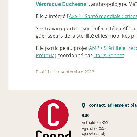
Véronique Duchesne
, , anthropologue, Maî
Elle a intégré l’
Axe 1
·
Santé mondiale : crises
Ses travaux portent sur l’infertilité en Afri
guérisseurs de la stérilité et les mobilités p
Elle participe au projet
AMP • Stérilité et re
Prétoria)
coordonné par
Doris Bonnet
Posté le 1er septembre 2013
contact, adresse et pl
FLUX
Actualités (RSS)
Agenda (RSS)
Agenda (iCal)