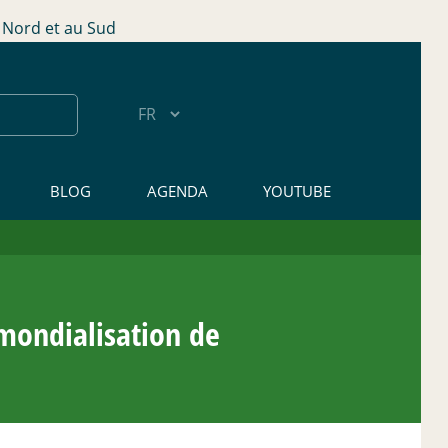
Nord et au Sud
BLOG
AGENDA
YOUTUBE
mondialisation de