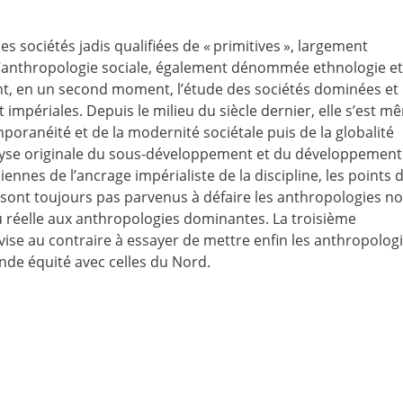
s sociétés jadis qualifiées de «
primitives
», largement
 l’anthropologie sociale, également dénommée ethnologie et
t, en un second moment, l’étude des sociétés dominées et
 impériales. Depuis le milieu du siècle dernier, elle s’est m
poranéité et de la modernité sociétale puis de la globalité
yse originale du sous-développement et du développement
ennes de l’ancrage impérialiste de la discipline, les points 
 sont toujours pas parvenus à défaire les anthropologies no
u réelle aux anthropologies dominantes. La troisième
vise au contraire à essayer de mettre enfin les anthropolog
nde équité avec celles du Nord.