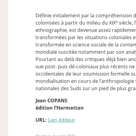
Définie initialement par la compréhension de
e
colonisées à partir du milieu du XIX
siècle,
ethnographie, est devenue assez rapidemen
transformées par les situations coloniales et
transformée en science sociale de la contem
mondiale suscitée notamment par son anal
Pourtant au delà des critiques déjà bien anci
vue post- puis dé-coloniaux plus récents ne
occidentales de leur soumission formelle o
mondialisation en cours de l’anthropologie 
nationales des Suds sur un pied de plus gra
Jean COPANS
édition l’Harmattan
URL:
Lien éditeur