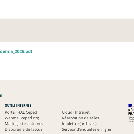
ademia_2025.pdf
an
OUTILS INTERNES
Portail HAL Ceped
Cloud
·
Intranet
Webmail ceped.org
Réservation de salles
Mailing listes internes
Infolettre (archives)
Diaporama de l’accueil
Serveur d’enquêtes en ligne