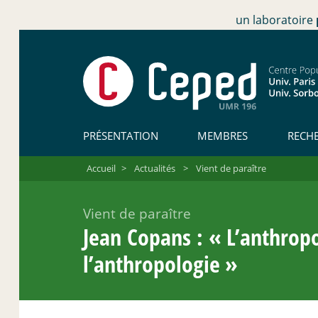
un laboratoire
PRÉSENTATION
MEMBRES
RECH
Accueil
>
Actualités
>
Vient de paraître
Vient de paraître
Jean Copans : «
L’anthrop
l’anthropologie
»