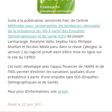
Suite à la publication, annoncée hier, de l’article
Méthodes pour cartographier les tendances régionales
de la prévalence du VIH à partir des Enquêtes
Démographiques et de Santé (EDS)
de Joseph
Larmarange, Roselyne Vallo, Seydou Yaro, Philippe
Msellati et Nicolas Méda paru dans la revue
Cybergeo
, la
version 2 du logiciel prevR vient d’être mise en ligne sur
le site du CEPED.
Cet outil, développé avec l’appui financier de l’ANRS et de
l’IRD, permet d’estimer les variations spatiales d’une
prévalence à partir d’une enquête type EDS (Enquêtes
Démographiques et de Santé).
Pour plus d’informations, voir
prevR
.
Posté le 22 juin 2011