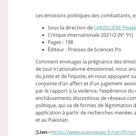
Les émotions politiques des combattants, e
Sous la direction de
LARZILLIÈRE Péné
Critique internationale 2021/2 (N° 91)
Pages : 198
Éditeur : Presses de Sciences Po
Comment envisager la prégnance des émoti
de tout irrationalisme émotionnel, nous ana
du juste et de l’injuste, en nous appuyant su
conjointe d’un affect et d’un jugement axi
par le rapport à la violence, l’expérience du 
enchâssements discontinus de réseaux combat
politique, qui va de formes de légitimation
application à partir de recherches menées a
et au Pakistan.
[
Lien-
>
https://www.sciencespo.fr/ceri/fr/c