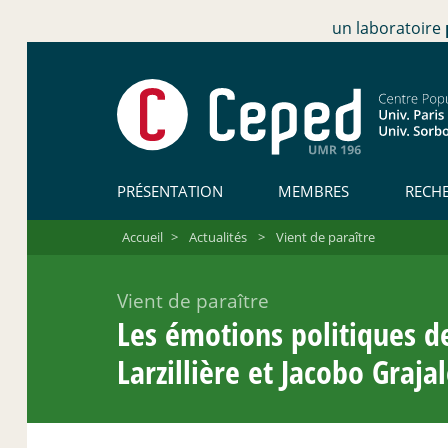
un laboratoire
PRÉSENTATION
MEMBRES
RECH
Accueil
>
Actualités
>
Vient de paraître
Vient de paraître
Les émotions politiques de
Larzillière et Jacobo Graja