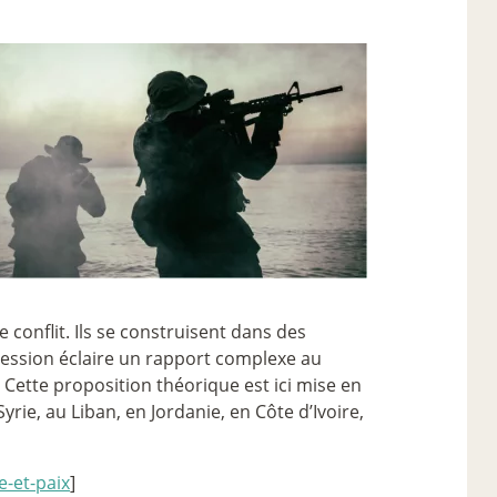
e conflit. Ils se construisent dans des
ression éclaire un rapport complexe au
 Cette proposition théorique est ici mise en
ie, au Liban, en Jordanie, en Côte d’Ivoire,
e-et-paix
]