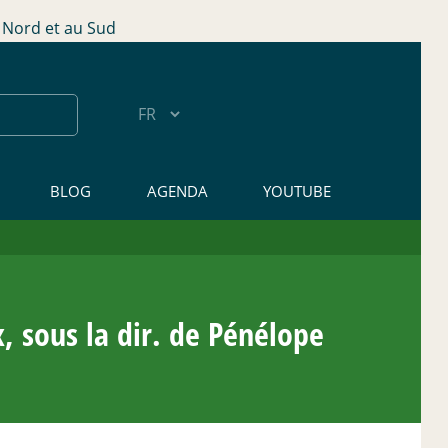
Nord et au Sud
BLOG
AGENDA
YOUTUBE
, sous la dir. de Pénélope