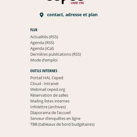
contact, adresse et plan
FLUX
Actualités (RSS)
Agenda (RSS)
Agenda (iCal)
Dernières publications (RSS)
Mode d’emploi
OUTILS INTERNES
Portail HAL Ceped
Cloud
·
Intranet
Webmail ceped.org
Réservation de salles
Mailing listes internes
Infolettre (archives)
Diaporama de l’accueil
Serveur d’enquêtes en ligne
TBB (tableaux de bord budgétaires)