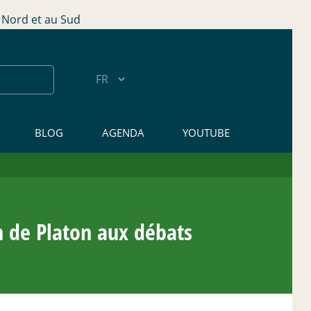
Nord et au Sud
BLOG
AGENDA
YOUTUBE
n de Platon aux débats