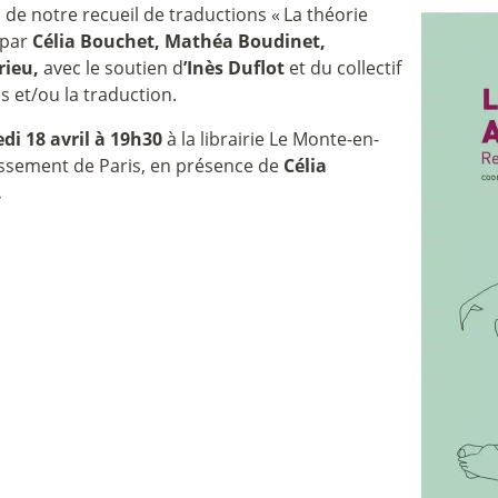
 de notre recueil de traductions «
La théorie
 par
Célia Bouchet, Mathéa Boudinet,
rieu,
avec le soutien d
’Inès Duflot
et du collectif
s et/ou la traduction.
di 18 avril à 19h30
à la librairie Le Monte-en-
ssement de Paris, en présence de
Célia
.