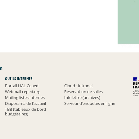
an
OUTILS INTERNES
Portail HAL Ceped
Cloud
·
Intranet
Webmail ceped.org
Réservation de salles
Mailing listes internes
Infolettre (archives)
Diaporama de l’accueil
Serveur d’enquêtes en ligne
TBB (tableaux de bord
budgétaires)