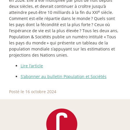
en 2024. Elle a été multipliée par plus de huit depuis
deux siècles, et devrait continuer à croître jusqu’à
e
atteindre peut-être 10 milliards à la fin du XXI
siècle.
Comment est-elle répartie dans le monde
? Quels sont
les pays dont la fécondité est la plus forte
? Ceux où
l’espérance de vie est la plus élevée
? Tous les deux ans,
Population & Sociétés publie un numéro intitulé «
Tous
les pays du monde
» qui présente un tableau de la
population mondiale s’appuyant sur les estimations et
projections des Nations unies.
Lire l’article
S’abonner au bulletin Population et Sociétés
Posté le 16 octobre 2024