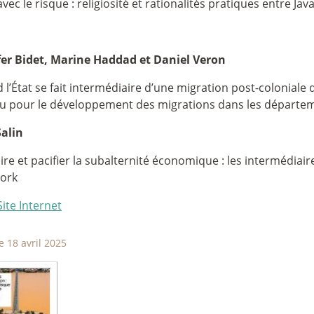
avec le risque : religiosité et rationalités pratiques entre J
fer Bidet, Marine Haddad et Daniel Veron
l’État se fait intermédiaire d’une migration post-coloniale 
u pour le développement des migrations dans les départem
Salin
re et pacifier la subalternité économique : les intermédiaire
ork
Site Internet
e 18 avril 2025