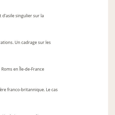
t d’asile singulier sur la
rations. Un cadrage sur les
e Roms en Île-de-France
ière franco-britannique. Le cas