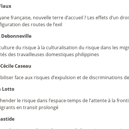
 Flaux
ane française, nouvelle terre d’accueil
? Les effets d’un droi
iguration des routes de l’exil
n Debonneville
culture du risque à la culturalisation du risque dans les mig
tés des travailleuses domestiques philippines
Cécile Caseau
iliser face aux risques d’expulsion et de discriminations d
 Lotto
ender le risque dans l’espace-temps de l’attente à la front
igrants en transit prolongé
Bastide