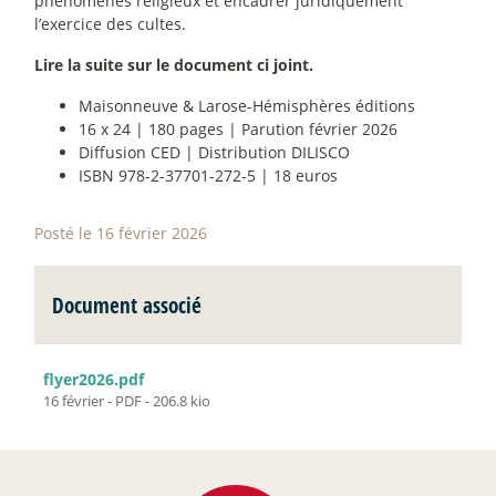
phénomènes religieux et encadrer juridiquement
l’exercice des cultes.
Lire la suite sur le document ci joint.
Maisonneuve & Larose-Hémisphères éditions
16 x 24 | 180 pages | Parution février 2026
Diffusion CED | Distribution DILISCO
ISBN 978-2-37701-272-5 | 18 euros
Posté le 16 février 2026
Document associé
flyer2026.pdf
16 février
-
PDF
-
206.8 kio