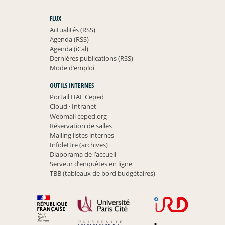
FLUX
Actualités (RSS)
Agenda (RSS)
Agenda (iCal)
Dernières publications (RSS)
Mode d’emploi
OUTILS INTERNES
Portail HAL Ceped
Cloud
·
Intranet
Webmail ceped.org
Réservation de salles
Mailing listes internes
Infolettre (archives)
Diaporama de l’accueil
Serveur d’enquêtes en ligne
TBB (tableaux de bord budgétaires)