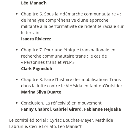
Léo Manac’h
Chapitre 6. Sous la «
démarche communautaire
» :
de l’analyse compréhensive d’une approche
militante à la performativité de l’identité raciale sur
le terrain
Isaora Rivierez
Chapitre 7. Pour une éthique transnationale en
recherche communautaire trans : le cas de
«
Personnes trans et PrEP
»
Clark Pignedoli
Chapitre 8. Faire l’histoire des mobilisations Trans
dans la lutte contre le VIH/sida en tant qu’Outsider
Marina Silva Duarte
Conclusion. La réflexivité en mouvement
Fanny Chabrol, Gabriel Girard, Fabienne Hejoaka
Le comité éditorial : Cyriac Bouchet-Mayer, Mathilde
Labrunie, Cécile Loriato, Léo Manac’h