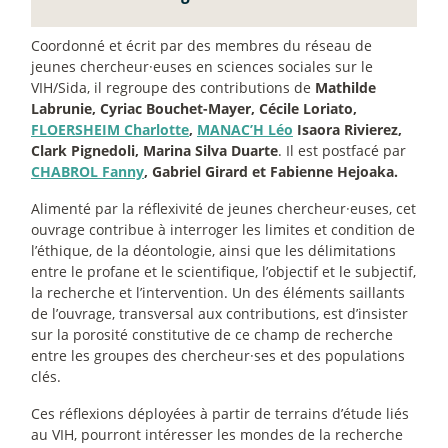
Coordonné et écrit par des membres du réseau de
jeunes chercheur
·
euses en sciences sociales sur le
VIH/Sida, il regroupe des contributions de
Mathilde
Labrunie, Cyriac Bouchet-Mayer, Cécile Loriato,
FLOERSHEIM Charlotte
,
MANAC’H Léo
Isaora Rivierez,
Clark Pignedoli, Marina Silva Duarte
. Il est postfacé par
CHABROL Fanny
, Gabriel Girard et Fabienne Hejoaka.
Alimenté par la réflexivité de jeunes chercheur
·
euses, cet
ouvrage contribue à interroger les limites et condition de
l’éthique, de la déontologie, ainsi que les délimitations
entre le profane et le scientifique, l’objectif et le subjectif,
la recherche et l’intervention. Un des éléments saillants
de l’ouvrage, transversal aux contributions, est d’insister
sur la porosité constitutive de ce champ de recherche
entre les groupes des chercheur
·
ses et des populations
clés.
Ces réflexions déployées à partir de terrains d’étude liés
au VIH, pourront intéresser les mondes de la recherche