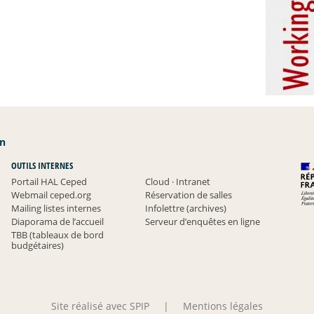
an
OUTILS INTERNES
Portail HAL Ceped
Cloud
·
Intranet
Webmail ceped.org
Réservation de salles
Mailing listes internes
Infolettre (archives)
Diaporama de l’accueil
Serveur d’enquêtes en ligne
TBB (tableaux de bord
budgétaires)
Site réalisé avec SPIP
|
Mentions légales