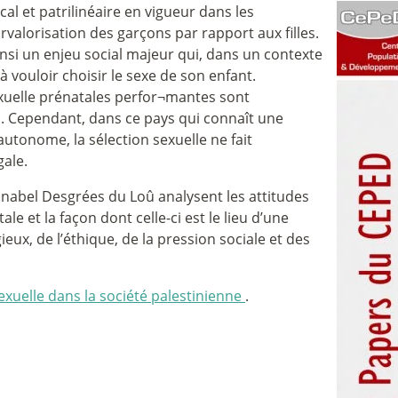
cal et patrilinéaire en vigueur dans les
rvalorisation des garçons par rapport aux filles.
nsi un enjeu social majeur qui, dans un contexte
à vouloir choisir le sexe de son enfant.
exuelle prénatales perfor¬mantes sont
ns. Cependant, dans ce pays qui connaît une
utonome, la sélection sexuelle ne fait
gale.
abel Desgrées du Loû analysent les attitudes
le et la façon dont celle-ci est le lieu d’une
eux, de l’éthique, de la pression sociale et des
exuelle dans la société palestinienne
.