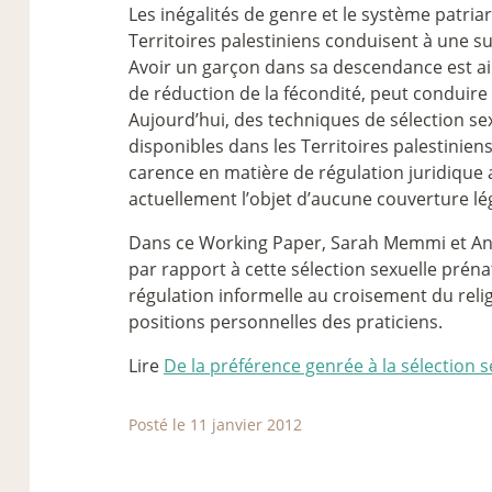
Les inégalités de genre et le système patriar
Territoires palestiniens conduisent à une su
Avoir un garçon dans sa descendance est ai
de réduction de la fécondité, peut conduire 
Aujourd’hui, des techniques de sélection s
disponibles dans les Territoires palestinie
carence en matière de régulation juridique a
actuellement l’objet d’aucune couverture lé
Dans ce Working Paper, Sarah Memmi et Ann
par rapport à cette sélection sexuelle prénata
régulation informelle au croisement du religi
positions personnelles des praticiens.
Lire
De la préférence genrée à la sélection s
Posté le 11 janvier 2012