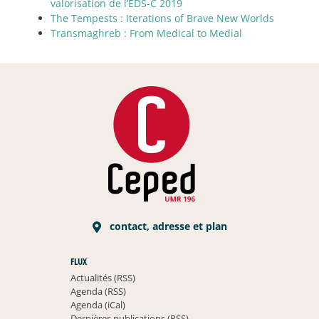
valorisation de l’EDS-C 2019
The Tempests : Iterations of Brave New Worlds
Transmaghreb : From Medical to Medial
contact, adresse et plan
FLUX
Actualités (RSS)
Agenda (RSS)
Agenda (iCal)
Dernières publications (RSS)