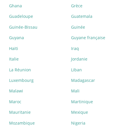
Ghana
Grèce
Guadeloupe
Guatemala
Guinée-Bissau
Guinée
Guyana
Guyane française
Haïti
Iraq
Italie
Jordanie
La Réunion
Liban
Luxembourg
Madagascar
Malawi
Mali
Maroc
Martinique
Mauritanie
Mexique
Mozambique
Nigeria