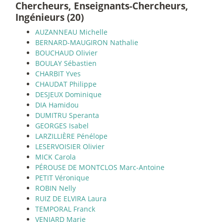
Chercheurs, Enseignants-Chercheurs,
Ingénieurs (20)
AUZANNEAU Michelle
BERNARD-MAUGIRON Nathalie
BOUCHAUD Olivier
BOULAY Sébastien
CHARBIT Yves
CHAUDAT Philippe
DESJEUX Dominique
DIA Hamidou
DUMITRU Speranta
GEORGES Isabel
LARZILLIÈRE Pénélope
LESERVOISIER Olivier
MICK Carola
PÉROUSE DE MONTCLOS Marc-Antoine
PETIT Véronique
ROBIN Nelly
RUIZ DE ELVIRA Laura
TEMPORAL Franck
VENIARD Marie