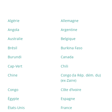
Algérie
Allemagne
Angola
Argentine
Australie
Belgique
Brésil
Burkina Faso
Burundi
Canada
Cap-Vert
Chili
Chine
Congo (la Rép. dém. du)
(ex-Zaïre)
Congo
Côte d’Ivoire
Égypte
Espagne
États-Unis
France