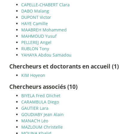
CAPELLE-CHABERT Clara
DABO Malang
DUPONT Victor
HAYE Camille
MAABREH Mohammed
MAHMOUD Yusuf
PELLEREJ Angel
RUBLON Tony
YAHAYA Abdou Samadou
Chercheurs et doctorants en accueil (1)
KIM Hoyeon
Chercheurs associés (10)
BIYELA Fred Olichet
CARAMBULA Diego
GAUTIER Lara
GOUDIABY Jean Alain
MANAC’H Léo
MAZLOUM Christelle
MOUNA Khalid