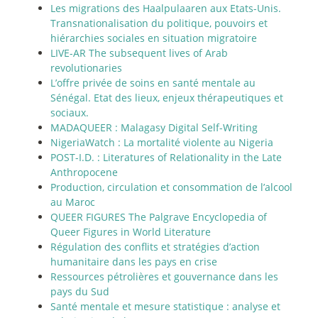
Les migrations des Haalpulaaren aux Etats-Unis.
Transnationalisation du politique, pouvoirs et
hiérarchies sociales en situation migratoire
LIVE-AR The subsequent lives of Arab
revolutionaries
L’offre privée de soins en santé mentale au
Sénégal. Etat des lieux, enjeux thérapeutiques et
sociaux.
MADAQUEER : Malagasy Digital Self-Writing
NigeriaWatch : La mortalité violente au Nigeria
POST-I.D. : Literatures of Relationality in the Late
Anthropocene
Production, circulation et consommation de l’alcool
au Maroc
QUEER FIGURES The Palgrave Encyclopedia of
Queer Figures in World Literature
Régulation des conflits et stratégies d’action
humanitaire dans les pays en crise
Ressources pétrolières et gouvernance dans les
pays du Sud
Santé mentale et mesure statistique : analyse et