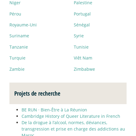
Niger
Palestine
Pérou
Portugal
Royaume-Uni
Sénégal
Suriname
Syrie
Tanzanie
Tunisie
Turquie
Viêt Nam
Zambie
Zimbabwe
Projets de recherche
BE RUN
·
Bien-Être à La Réunion
Cambridge History of Queer Literature in French
De la drogue à l’alcool, normes, déviances,
transgression et prise en charge des addictions au
Maroc