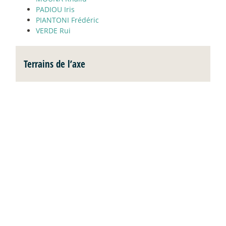
PADIOU Iris
PIANTONI Frédéric
VERDE Rui
Terrains de l’axe