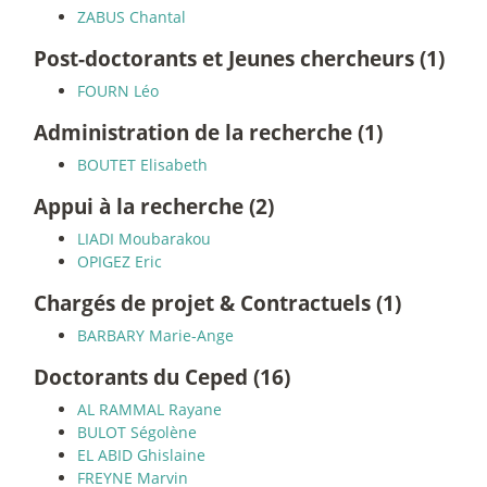
ZABUS Chantal
Post-doctorants et Jeunes chercheurs (1)
FOURN Léo
Administration de la recherche (1)
BOUTET Elisabeth
Appui à la recherche (2)
LIADI Moubarakou
OPIGEZ Eric
Chargés de projet & Contractuels (1)
BARBARY Marie-Ange
Doctorants du Ceped (16)
AL RAMMAL Rayane
BULOT Ségolène
EL ABID Ghislaine
FREYNE Marvin