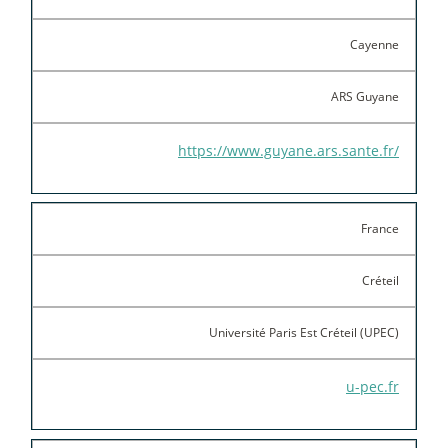
Cayenne
ARS Guyane
https://www.guyane.ars.sante.fr/
France
Créteil
Université Paris Est Créteil (UPEC)
u-pec.fr