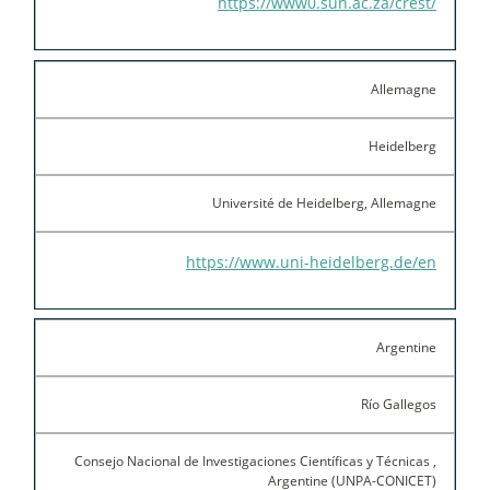
https://www0.sun.ac.za/crest/
Allemagne
Heidelberg
Université de Heidelberg, Allemagne
https://www.uni-heidelberg.de/en
Argentine
Río Gallegos
Consejo Nacional de Investigaciones Científicas y Técnicas ,
Argentine (UNPA-CONICET)