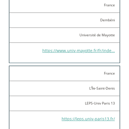
France
Dembéni
Université de Mayotte
https://www.univ-mayotte.fr/fr/inde...
France
L’Île-Saint-Denis
LEPS-Univ Paris 13
https://leps.univ-paris13.fr/