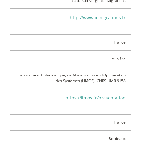
Institut Convergence Migrations
http://www.icmigrations.fr
France
Aubière
Laboratoire d’Informatique, de Modélisation et d’Optimisation
des Systèmes (LIMOS), CNRS UMR 6158
https://limos.fr/presentation
France
Bordeaux