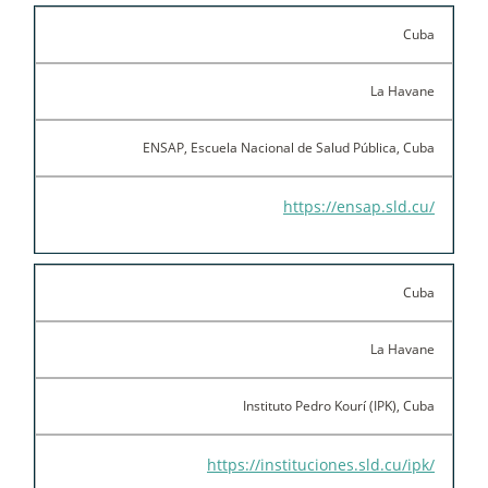
Cuba
La Havane
ENSAP, Escuela Nacional de Salud Pública, Cuba
https://ensap.sld.cu/
Cuba
La Havane
Instituto Pedro Kourí (IPK), Cuba
https://instituciones.sld.cu/ipk/