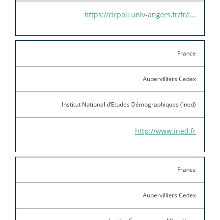
https://cirpall.univ-angers.fr/fr/i...
France
Aubervilliers Cedex
Institut National d’Etudes Démographiques (Ined)
http://www.ined.fr
France
Aubervilliers Cedex