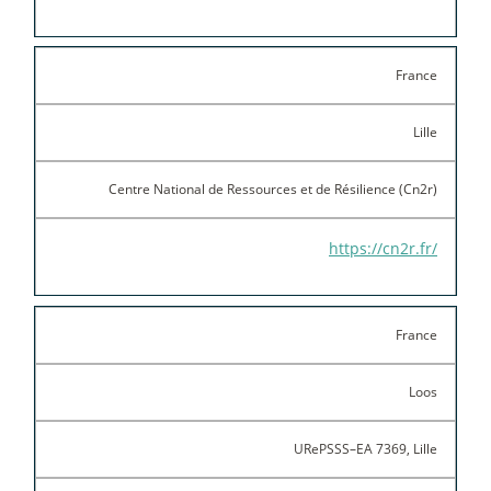
France
Lille
Centre National de Ressources et de Résilience (Cn2r)
https://cn2r.fr/
France
Loos
URePSSS–EA 7369, Lille