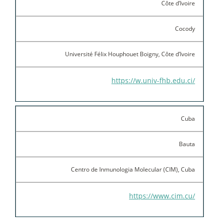
Côte d’Ivoire
Cocody
Université Félix Houphouet Boigny, Côte d’Ivoire
https://w.univ-fhb.edu.ci/
Cuba
Bauta
Centro de Inmunologia Molecular (CIM), Cuba
https://www.cim.cu/