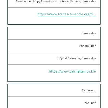
Association Happy Chandara «
Toutes à l’école
», Cambodge
https://www.toutes-a-l-ecole.org/fr...
Cambodge
Phnom Phen
Hôpital Calmette, Cambodge
https://www.calmette.gov.kh/
Cameroun
Yaoundé