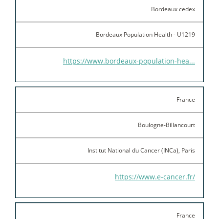
Bordeaux cedex
Bordeaux Population Health - U1219
https://www.bordeaux-population-hea...
France
Boulogne-Billancourt
Institut National du Cancer (INCa), Paris
https://www.e-cancer.fr/
France