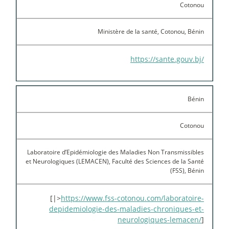
Cotonou
Ministère de la santé, Cotonou, Bénin
https://sante.gouv.bj/
Bénin
Cotonou
Laboratoire d’Epidémiologie des Maladies Non Transmissibles
et Neurologiques (LEMACEN), Faculté des Sciences de la Santé
(FSS), Bénin
[|>
https://www.fss-cotonou.com/laboratoire-
depidemiologie-des-maladies-chroniques-et-
neurologiques-lemacen/
]