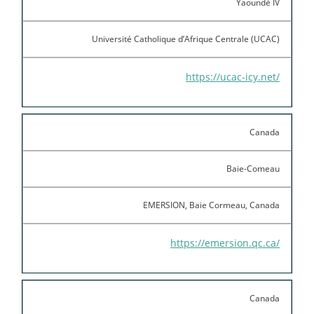
Yaoundé IV
Université Catholique d’Afrique Centrale (UCAC)
https://ucac-icy.net/
Canada
Baie-Comeau
EMERSION, Baie Cormeau, Canada
https://emersion.qc.ca/
Canada