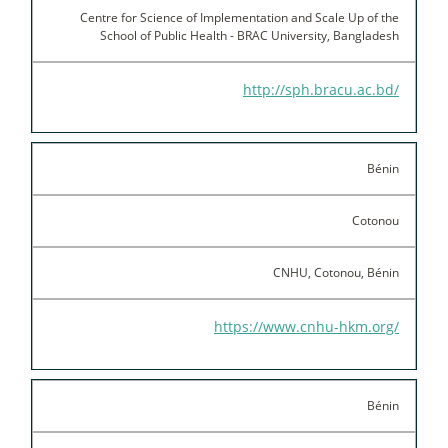
Centre for Science of Implementation and Scale Up of the
School of Public Health - BRAC University, Bangladesh
http://sph.bracu.ac.bd/
Bénin
Cotonou
CNHU, Cotonou, Bénin
https://www.cnhu-hkm.org/
Bénin