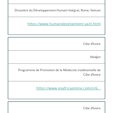
Dicastère du Développement Humain Intégral, Rome, Vatican
https://www.humandevelopment.va/it.html
Côte d’Ivoire
Abidjan
Programme de Promotion de la Médecine traditionnelle de
Côte d’Ivoire
https://www.goafricaonline.com/ci/6...
Côte d’Ivoire