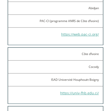
Abidjan
PAC-CI (programme ANRS de Côte d’Ivoire)
https://web.pac-ci.org/
Côte d’Ivoire
Cocody
ISAD Université Houphouët Boigny
https://univ-fhb.edu.ci/