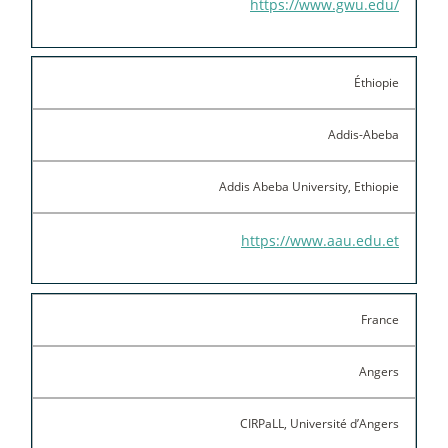
https://www.gwu.edu/
Éthiopie
Addis-Abeba
Addis Abeba University, Ethiopie
https://www.aau.edu.et
France
Angers
CIRPaLL, Université d’Angers