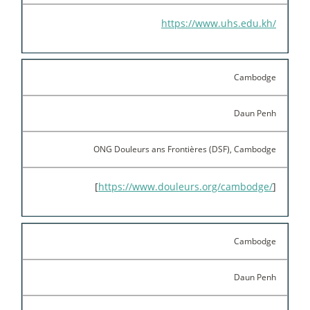
https://www.uhs.edu.kh/
Cambodge
Daun Penh
ONG Douleurs ans Frontières (DSF), Cambodge
[
https://www.douleurs.org/cambodge/
]
Cambodge
Daun Penh