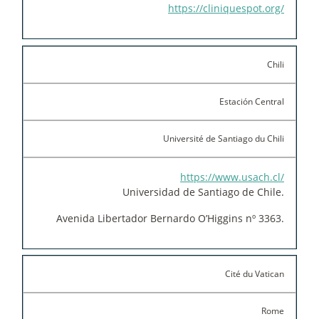
https://cliniquespot.org/
Chili
Estación Central
Université de Santiago du Chili
https://www.usach.cl/
Universidad de Santiago de Chile.
Avenida Libertador Bernardo O’Higgins nº 3363.
Cité du Vatican
Rome