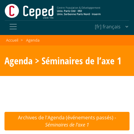
Accueil
>
Agenda
Agenda > Séminaires de l’axe 1
Archives de l'Agenda (événements passés) -
Séminaires de l’axe 1