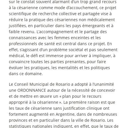
sur le constat souvent alarmant d’un trop grand recours
à la césarienne comme mode d’accouchement, ce projet
scientifique de recherche collective et partagée vise à
réduire la pratique des césariennes non médicalement
justifiées, en particulier dans les pays émergeants et à
faible revenu. L’accompagnement et le partage des
connaissances avec les femmes enceintes et les
professionnels de santé est central dans ce projet. En
effet, s’agissant d’un problème sociétal et pas seulement
médical, le défi est immense pour arriver à impliquer, à
convaincre toutes les parties prenantes, pour faire
évoluer les pratiques, les mentalités et les politiques
dans ce domaine.
Le Conseil Municipal de Rosario a adopté à l’unanimité
une ORDONNANCE autour de la nécessité de concevoir
et de mettre en œuvre un «
plan pour le recours
approprié à la césarienne
». La première raison est que
les taux de césarienne sans justification clinique ont
fortement augmenté en Argentine, dans de nombreuses
provinces et en particulier dans la ville de Rosario. Les
statistiques nationales indiquent, en effet, que le taux de