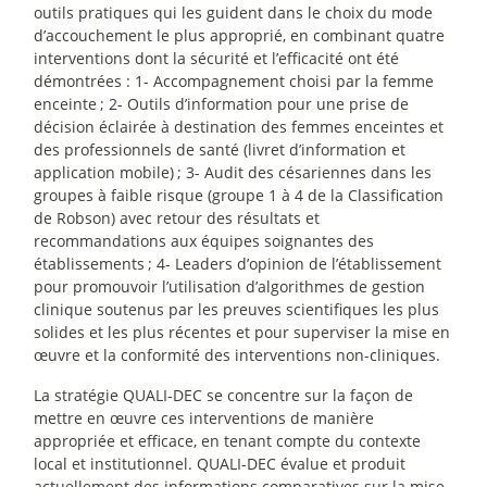
outils pratiques qui les guident dans le choix du mode
d’accouchement le plus approprié, en combinant quatre
interventions dont la sécurité et l’efficacité ont été
démontrées : 1- Accompagnement choisi par la femme
enceinte
; 2- Outils d’information pour une prise de
décision éclairée à destination des femmes enceintes et
des professionnels de santé (livret d’information et
application mobile)
; 3- Audit des césariennes dans les
groupes à faible risque (groupe 1 à 4 de la Classification
de Robson) avec retour des résultats et
recommandations aux équipes soignantes des
établissements
; 4- Leaders d’opinion de l’établissement
pour promouvoir l’utilisation d’algorithmes de gestion
clinique soutenus par les preuves scientifiques les plus
solides et les plus récentes et pour superviser la mise en
œuvre et la conformité des interventions non-cliniques.
La stratégie QUALI-DEC se concentre sur la façon de
mettre en œuvre ces interventions de manière
appropriée et efficace, en tenant compte du contexte
local et institutionnel. QUALI-DEC évalue et produit
actuellement des informations comparatives sur la mise