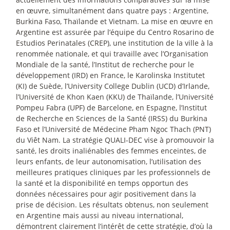
en œuvre, simultanément dans quatre pays : Argentine,
Burkina Faso, Thaïlande et Vietnam. La mise en œuvre en
Argentine est assurée par l’équipe du Centro Rosarino de
Estudios Perinatales (CREP), une institution de la ville à la
renommée nationale, et qui travaille avec l’Organisation
Mondiale de la santé, l’Institut de recherche pour le
développement (IRD) en France, le Karolinska Institutet
(KI) de Suède, l’University College Dublin (UCD) d’Irlande,
l’Université de Khon Kaen (KKU) de Thaïlande, l’Université
Pompeu Fabra (UPF) de Barcelone, en Espagne, l’Institut
de Recherche en Sciences de la Santé (IRSS) du Burkina
Faso et l’Université de Médecine Pham Ngoc Thach (PNT)
du Viêt Nam. La stratégie QUALI-DEC vise à promouvoir la
santé, les droits inaliénables des femmes enceintes, de
leurs enfants, de leur autonomisation, l’utilisation des
meilleures pratiques cliniques par les professionnels de
la santé et la disponibilité en temps opportun des
données nécessaires pour agir positivement dans la
prise de décision. Les résultats obtenus, non seulement
en Argentine mais aussi au niveau international,
démontrent clairement l’intérêt de cette stratégie, d’où la