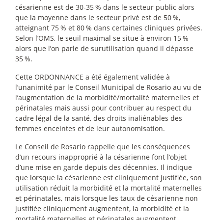
césarienne est de 30-35
% dans le secteur public alors
que la moyenne dans le secteur privé est de 50
%,
atteignant 75
% et 80
% dans certaines cliniques privées.
Selon l’OMS, le seuil maximal se situe à environ 15
%
alors que l’on parle de surutilisation quand il dépasse
35
%.
Cette ORDONNANCE a été également validée à
l’unanimité par le Conseil Municipal de Rosario au vu de
l’augmentation de la morbidité/mortalité maternelles et
périnatales mais aussi pour contribuer au respect du
cadre légal de la santé, des droits inaliénables des
femmes enceintes et de leur autonomisation.
Le Conseil de Rosario rappelle que les conséquences
d’un recours inapproprié à la césarienne font l’objet
d’une mise en garde depuis des décennies. Il indique
que lorsque la césarienne est cliniquement justifiée, son
utilisation réduit la morbidité et la mortalité maternelles
et périnatales, mais lorsque les taux de césarienne non
justifiée cliniquement augmentent, la morbidité et la
mortalité maternelles et périnatales augmentent