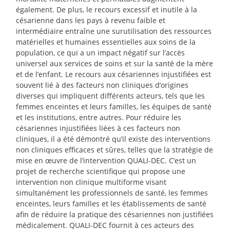
également. De plus, le recours excessif et inutile à la
césarienne dans les pays à revenu faible et
intermédiaire entraîne une surutilisation des ressources
matérielles et humaines essentielles aux soins de la
population, ce qui a un impact négatif sur l’accès
universel aux services de soins et sur la santé de la mère
et de l’enfant. Le recours aux césariennes injustifiées est
souvent lié à des facteurs non cliniques d’origines
diverses qui impliquent différents acteurs, tels que les
femmes enceintes et leurs familles, les équipes de santé
et les institutions, entre autres. Pour réduire les
césariennes injustifiées liées à ces facteurs non
cliniques, il a été démontré qu’il existe des interventions
non cliniques efficaces et sûres, telles que la stratégie de
mise en œuvre de l’intervention QUALI-DEC. C’est un
projet de recherche scientifique qui propose une
intervention non clinique multiforme visant
simultanément les professionnels de santé, les femmes
enceintes, leurs familles et les établissements de santé
afin de réduire la pratique des césariennes non justifiées
médicalement. QUALI-DEC fournit à ces acteurs des