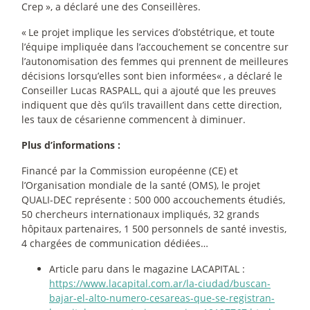
Crep
», a déclaré une des Conseillères.
«
Le projet implique les services d’obstétrique, et toute
l’équipe impliquée dans l’accouchement se concentre sur
l’autonomisation des femmes qui prennent de meilleures
décisions lorsqu’elles sont bien informées«
, a déclaré le
Conseiller Lucas RASPALL, qui a ajouté que les preuves
indiquent que dès qu’ils travaillent dans cette direction,
les taux de césarienne commencent à diminuer.
Plus d’informations :
Financé par la Commission européenne (CE) et
l’Organisation mondiale de la santé (OMS), le projet
QUALI-DEC représente : 500 000 accouchements étudiés,
50 chercheurs internationaux impliqués, 32 grands
hôpitaux partenaires, 1 500 personnels de santé investis,
4 chargées de communication dédiées…
Article paru dans le magazine LACAPITAL :
https://www.lacapital.com.ar/la-ciudad/buscan-
bajar-el-alto-numero-cesareas-que-se-registran-