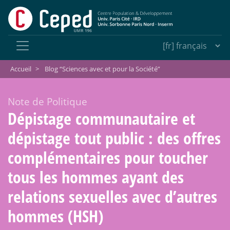
Accueil
>
Blog “Sciences avec et pour la Société”
Note de Politique
Dépistage communautaire et
dépistage tout public : des offres
complémentaires pour toucher
tous les hommes ayant des
relations sexuelles avec d’autres
hommes (HSH)