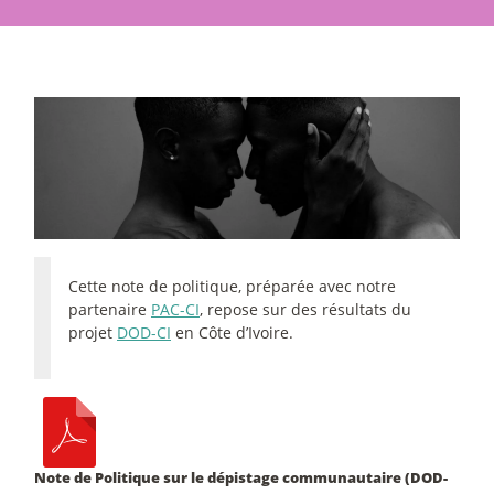
Cette note de politique, préparée avec notre
partenaire
PAC-CI
, repose sur des résultats du
projet
DOD-CI
en Côte d’Ivoire.
Note de Politique sur le dépistage communautaire (DOD-