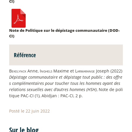
CI)
Note de Politique sur le dépistage communautaire (DOD-
CI)
Référence
Bekelynck
Anne,
Inghels
Maxime et
Larmarange
Joseph (2022)
Dépistage communautaire et dépistage tout public : des offre
s complémentaires pour toucher tous les hommes ayant des
relations sexuelles avec d’autres hommes (HSH)
, Note de poli
tique PAC-CI (1), Abidjan : PAC-CI, 2 p.
Posté le 22 juin 2022
Sur le blog