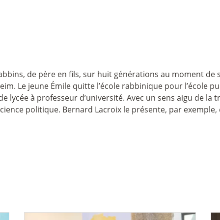
rabbins, de père en fils, sur huit générations au moment de s
im. Le jeune Émile quitte l’école rabbinique pour l’école pub
e lycée à professeur d’université. Avec un sens aigu de la t
science politique. Bernard Lacroix le présente, par exemple