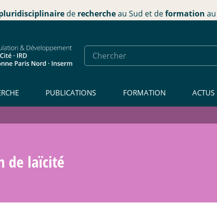
pluridisciplinaire
de
recherche
au Sud et de
formation
au 
ERCHE
PUBLICATIONS
FORMATION
ACTUS
 de laïcité