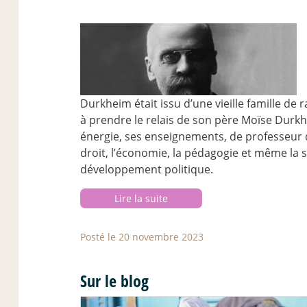
Durkheim était issu d’une vieille famille de 
à prendre le relais de son père Moïse Durkhe
énergie, ses enseignements, de professeur d
droit, l’économie, la pédagogie et même la 
développement politique.
Lire la suite
Posté le 20 novembre 2023
Sur le blog