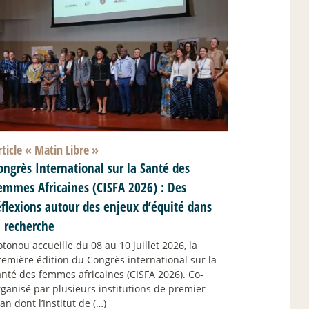
rticle «
Matin Libre
»
ongrès International sur la Santé des
emmes Africaines (CISFA 2026) : Des
éflexions autour des enjeux d’équité dans
a recherche
otonou accueille du 08 au 10 juillet 2026, la
remière édition du Congrès international sur la
anté des femmes africaines (CISFA 2026). Co-
rganisé par plusieurs institutions de premier
an dont l’Institut de (…)