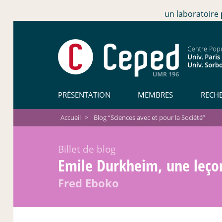
un laboratoire
PRÉSENTATION
MEMBRES
RECH
Accueil
>
Blog “Sciences avec et pour la Société”
Billet de blog
Emile Durkheim, une leçon
Fred Eboko