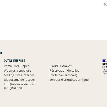
Po
an
OUTILS INTERNES
Portail HAL Ceped
Cloud
·
Intranet
Webmail ceped.org
Réservation de salles
Mailing listes internes
Infolettre (archives)
Diaporama de l’accueil
Serveur d’enquêtes en ligne
TBB (tableaux de bord
budgétaires)