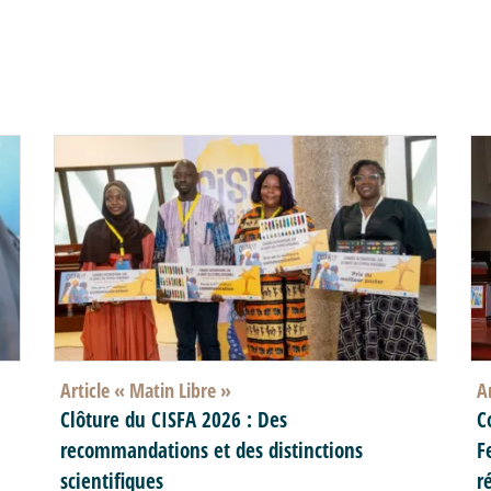
Article «
Matin Libre
»
A
Clôture du CISFA 2026 : Des
C
recommandations et des distinctions
F
scientifiques
r