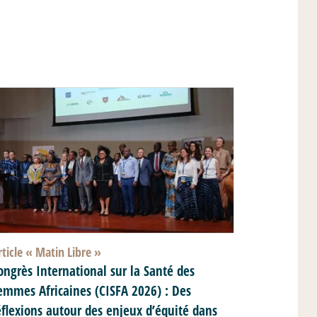
rticle «
Matin Libre
»
ongrès International sur la Santé des
emmes Africaines (CISFA 2026) : Des
éflexions autour des enjeux d’équité dans