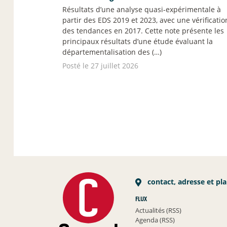
Résultats d’une analyse quasi-expérimentale à
partir des EDS 2019 et 2023, avec une vérificatio
des tendances en 2017. Cette note présente les
principaux résultats d’une étude évaluant la
départementalisation des (…)
Posté le 27 juillet 2026
contact, adresse et pl
FLUX
Actualités (RSS)
Agenda (RSS)