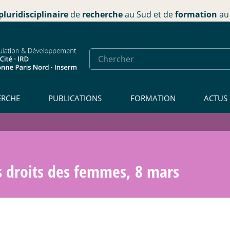
pluridisciplinaire
de
recherche
au Sud et de
formation
au 
ERCHE
PUBLICATIONS
FORMATION
ACTUS
s droits des femmes, 8 mars