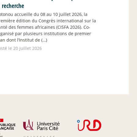
a recherche
otonou accueille du 08 au 10 juillet 2026, la
remière édition du Congrès international sur la
anté des femmes africaines (CISFA 2026). Co-
rganisé par plusieurs institutions de premier
an dont l’Institut de (…)
sté le 20 juillet 2026