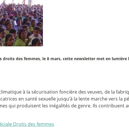
es droits des femmes, le 8 mars, cette newsletter met en lumière 
limatique à la sécurisation foncière des veuves, de la fabriq
ucatrices en santé sexuelle jusqu’à la lente marche vers la pé
es qui produisent les inégalités de genre. Ils contribuent aus
péciale Droits des femmes