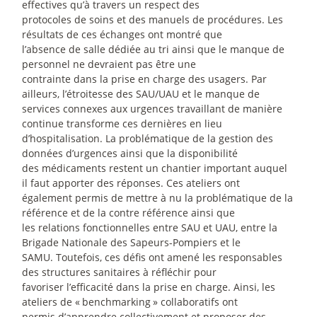
effectives qu’à travers un respect des
protocoles de soins et des manuels de procédures. Les
résultats de ces échanges ont montré que
l’absence de salle dédiée au tri ainsi que le manque de
personnel ne devraient pas être une
contrainte dans la prise en charge des usagers. Par
ailleurs, l’étroitesse des SAU/UAU et le manque de
services connexes aux urgences travaillant de manière
continue transforme ces dernières en lieu
d’hospitalisation. La problématique de la gestion des
données d’urgences ainsi que la disponibilité
des médicaments restent un chantier important auquel
il faut apporter des réponses. Ces ateliers ont
également permis de mettre à nu la problématique de la
référence et de la contre référence ainsi que
les relations fonctionnelles entre SAU et UAU, entre la
Brigade Nationale des Sapeurs-Pompiers et le
SAMU. Toutefois, ces défis ont amené les responsables
des structures sanitaires à réfléchir pour
favoriser l’efficacité dans la prise en charge. Ainsi, les
ateliers de «
benchmarking
» collaboratifs ont
permis d’apprendre collectivement et proposer des