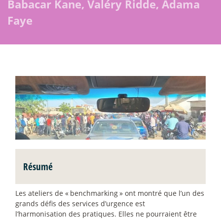
Babacar Kane, Valéry Ridde, Adama
Faye
Résumé
Les ateliers de «
benchmarking
» ont montré que l’un des
grands défis des services d’urgence est
l’harmonisation des pratiques. Elles ne pourraient être