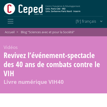
Accueil
>
Blog “Sciences avec et pour la Société”
Vidéos
Revivez l’événement-spectacle
des 40 ans de combats contre le
VIH
Livre numérique VIH40