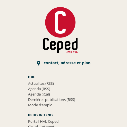
contact, adresse et plan
FLUX
Actualités (RSS)
Agenda (RSS)
Agenda (iCal)
Dernières publications (RSS)
Mode d’emploi
OUTILS INTERNES
Portail HAL Ceped
Cloud
·
Intranet