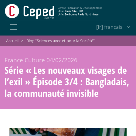
Accueil
>
Blog “Sciences avec et pour la Société”
France Culture 04/02/2026
Série «
Les nouveaux visages de
l’exil
» Épisode 3/4 : Bangladais,
la communauté invisible