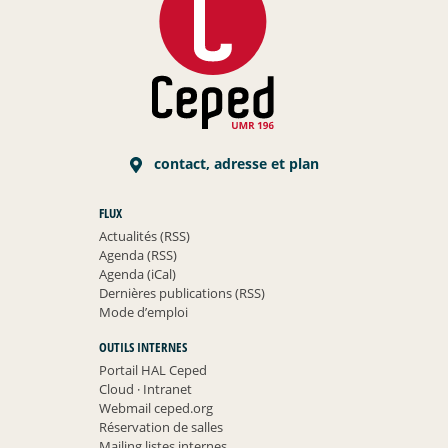
contact, adresse et plan
FLUX
Actualités (RSS)
Agenda (RSS)
Agenda (iCal)
Dernières publications (RSS)
Mode d’emploi
OUTILS INTERNES
Portail HAL Ceped
Cloud
·
Intranet
Webmail ceped.org
Réservation de salles
Mailing listes internes