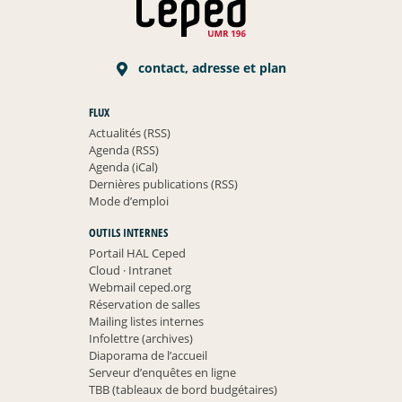
contact, adresse et plan
FLUX
Actualités (RSS)
Agenda (RSS)
Agenda (iCal)
Dernières publications (RSS)
Mode d’emploi
OUTILS INTERNES
Portail HAL Ceped
Cloud
·
Intranet
Webmail ceped.org
Réservation de salles
Mailing listes internes
Infolettre (archives)
Diaporama de l’accueil
Serveur d’enquêtes en ligne
TBB (tableaux de bord budgétaires)