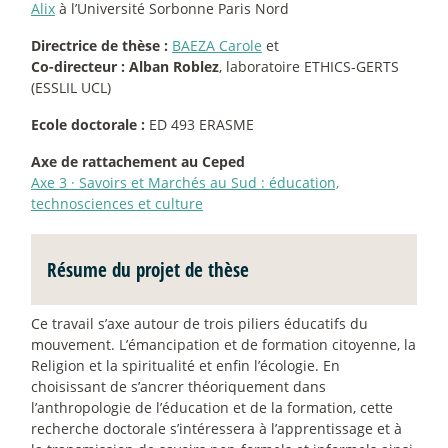
Alix
à l’Université Sorbonne Paris Nord
Directrice de thèse :
BAEZA Carole
et
Co-directeur :
Alban Roblez
, laboratoire ETHICS-GERTS
(ESSLIL UCL)
Ecole doctorale :
ED 493 ERASME
Axe de rattachement au Ceped
Axe 3
·
Savoirs et Marchés au Sud : éducation,
technosciences et culture
Résume du projet de thèse
Ce travail s’axe autour de trois piliers éducatifs du
mouvement. L’émancipation et de formation citoyenne, la
Religion et la spiritualité et enfin l’écologie. En
choisissant de s’ancrer théoriquement dans
l’anthropologie de l’éducation et de la formation, cette
recherche doctorale s’intéressera à l’apprentissage et à