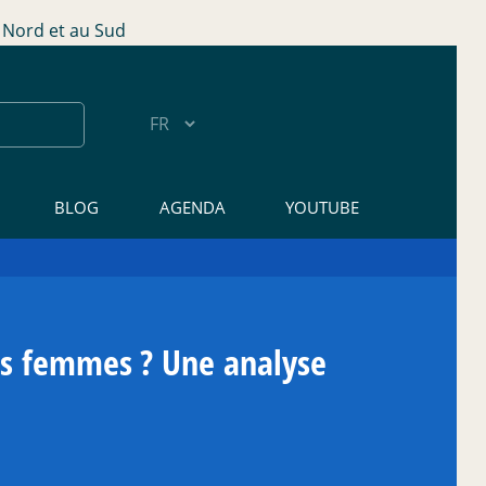
Nord et au Sud
BLOG
AGENDA
YOUTUBE
es femmes
? Une analyse