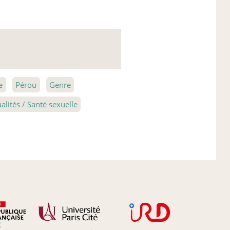
e
Pérou
Genre
alités / Santé sexuelle