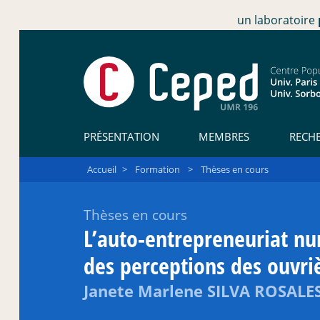
un laboratoire
PRÉSENTATION
MEMBRES
RECH
Accueil
>
Formation
>
Thèses en cours
Thèses en cours
L’auto-entrepreneuriat 
des perceptions des ouvri
Janete Marlene SILVA ROSALE