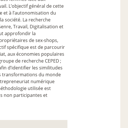
il. L’objectif général de cette
ie et à l’autonomisation du
 la société. La recherche
re, Travail, Digitalisation et
ut approfondir la
propriétaires de sex-shops,
tif spécifique est de parcourir
riat, aux économies populaires
u groupe de recherche CEPED
;
in d’identifier les similitudes
les transformations du monde
 l’entrepreneuriat numérique
éthodologie utilisée est
s non participantes et