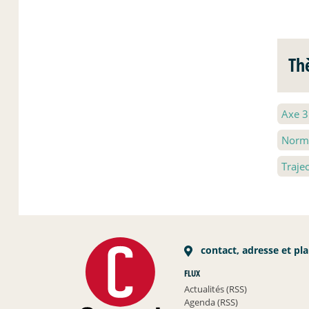
Th
Axe 
Norme
Traje
contact, adresse et pl
FLUX
Actualités (RSS)
Agenda (RSS)