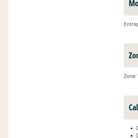
Mo
Entre
Zo
Zone 1
Ca