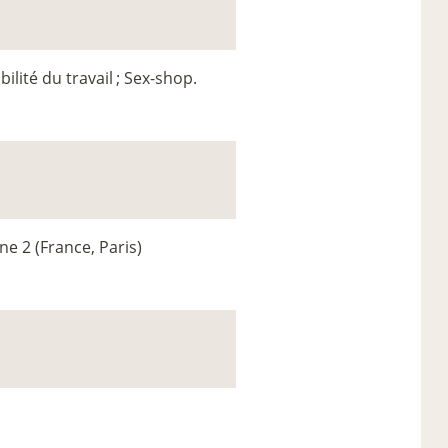
ibilité du travail
; Sex-shop.
one 2 (France, Paris)