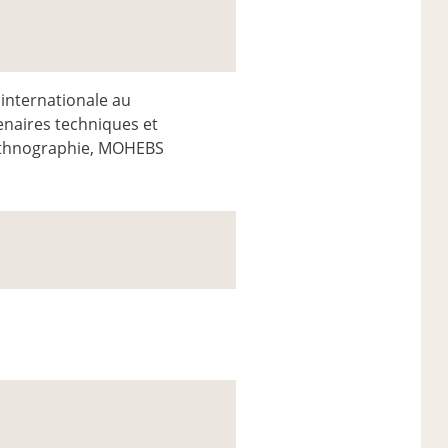
 internationale au
enaires techniques et
, ethnographie, MOHEBS