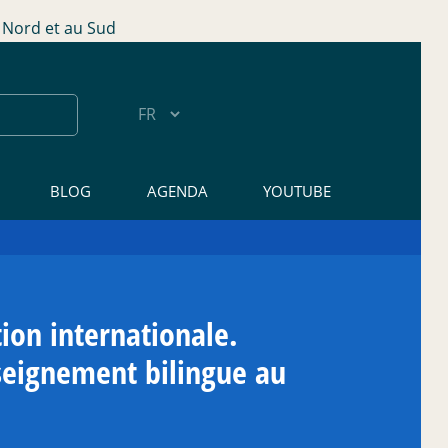
Nord et au Sud
BLOG
AGENDA
YOUTUBE
ion internationale.
seignement bilingue au