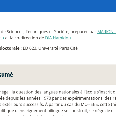
 de Sciences, Techniques et Société, préparée par
MARION L
eu
et la co-direction de
DIA Hamidou
.
doctorale :
ED 623, Université Paris Cité
sumé
égal, la question des langues nationales à l’école s’inscrit 
ée depuis les années 1970 par des expérimentations, des ré
 extérieurs successifs. À partir du cas du MOHEBS, cette t
olitique d’enseignement bilingue se construit, se négocie e