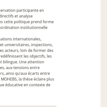
ervation participante en
irectifs et analyse
es cette politique prend forme
ordination institutionnelle
sations internationales,
t universitaires, inspections,
ces acteurs, loin de former des
éfinissent les objectifs, les
 bilingue. Une attention
ues, aux tensions entre
s, ainsi qu’aux écarts entre
e MOHEBS, la thèse éclaire plus
ue éducative en contexte de