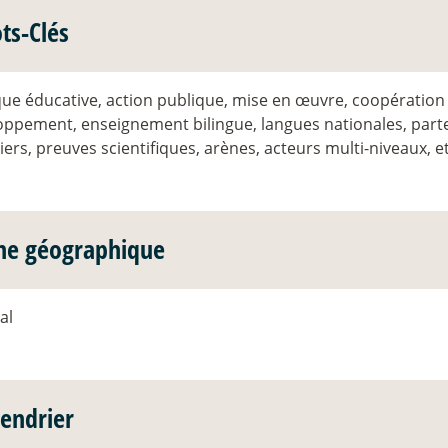
ts-Clés
que éducative, action publique, mise en œuvre, coopération
oppement, enseignement bilingue, langues nationales, part
iers, preuves scientifiques, arènes, acteurs multi-niveaux
ne géographique
al
lendrier