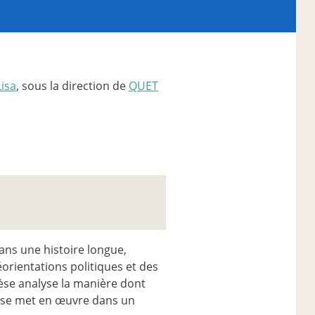
isa
, sous la direction de
QUET
dans une histoire longue,
orientations politiques et des
hèse analyse la manière dont
t se met en œuvre dans un