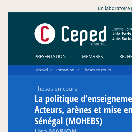
un laboratoire
PRÉSENTATION
MEMBRES
RECH
Accueil
>
Formation
>
Thèses en cours
Thèses en cours
La politique d’enseigneme
Acteurs, arènes et mise 
Sénégal (MOHEBS)
Lisa MARION