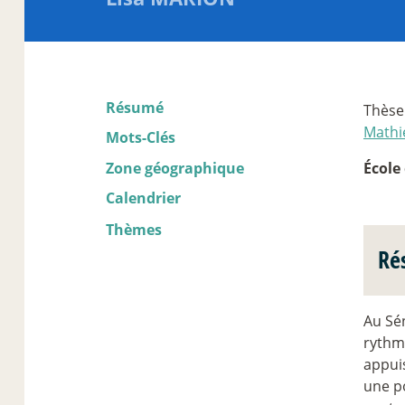
Résumé
Thèse
Mathi
Mots-Clés
Zone géographique
École 
Calendrier
Thèmes
Ré
Au Sén
rythm
appuis
une p