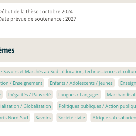
Début de la thèse : octobre 2024
Date prévue de soutenance : 2027
èmes
3
·
Savoirs et Marchés au Sud : éducation, technosciences et cultur
tion / Enseignement
Enfants / Adolescents / Jeunes
Enseign
e
Inégalités / Pauvreté
Langues / Langages
Marchandisat
alisation / Globalisation
Politiques publiques / Action publi
rts Nord-Sud
Savoirs
Société civile
Afrique sub-saharie