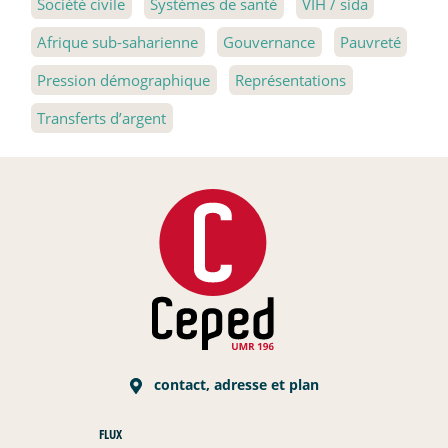
Société civile
Systèmes de santé
VIH / sida
Afrique sub-saharienne
Gouvernance
Pauvreté
Pression démographique
Représentations
Transferts d’argent
contact, adresse et plan
FLUX