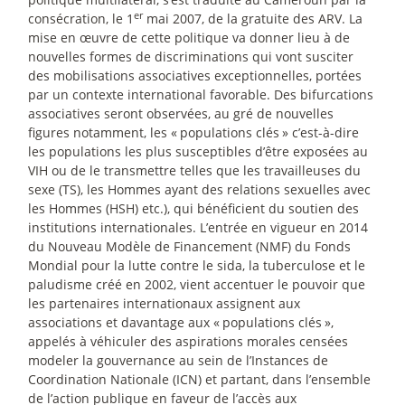
er
consécration, le 1
mai 2007, de la gratuite des ARV. La
mise en œuvre de cette politique va donner lieu à de
nouvelles formes de discriminations qui vont susciter
des mobilisations associatives exceptionnelles, portées
par un contexte international favorable. Des bifurcations
associatives seront observées, au gré de nouvelles
figures notamment, les «
populations clés
» c’est-à-dire
les populations les plus susceptibles d’être exposées au
VIH ou de le transmettre telles que les travailleuses du
sexe (TS), les Hommes ayant des relations sexuelles avec
les Hommes (HSH) etc.), qui bénéficient du soutien des
institutions internationales. L’entrée en vigueur en 2014
du Nouveau Modèle de Financement (NMF) du Fonds
Mondial pour la lutte contre le sida, la tuberculose et le
paludisme créé en 2002, vient accentuer le pouvoir que
les partenaires internationaux assignent aux
associations et davantage aux «
populations clés
»,
appelés à véhiculer des aspirations morales censées
modeler la gouvernance au sein de l’Instances de
Coordination Nationale (ICN) et partant, dans l’ensemble
de l’action publique en faveur de l’accès aux