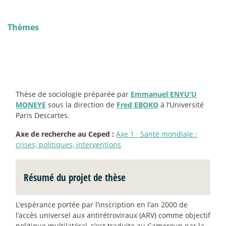
Thèmes
Thèse de sociologie préparée par
Emmanuel ENYU’U
MONEYE
sous la direction de
Fred EBOKO
à l’Université
Paris Descartes.
Axe de recherche au Ceped :
Axe 1
·
Santé mondiale :
crises, politiques, interventions
Résumé du projet de thèse
L’espérance portée par l’inscription en l’an 2000 de
l’accès universel aux antirétroviraux (ARV) comme objectif
politique multilatéral, s’est traduite au Cameroun par la