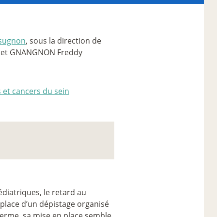
ésugnon
, sous la direction de
et GNANGNON Freddy
 et cancers du sein
diatriques, le retard au
 place d’un dépistage organisé
erme, sa mise en place semble