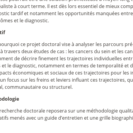
aliste à court terme. Il est dès lors essentiel de mieux comp
ostic tardif et notamment les opportunités manquées entre 
ômes et le diagnostic.
tif
pourquoi ce projet doctoral vise à analyser les parcours pr
à travers deux études de cas : les cancers du sein et les canc
ent de décrire finement les trajectoires individuelles entr
 et le diagnostic, notamment en termes de temporalité et de
pacts économiques et sociaux de ces trajectoires pour les ind
un focus sur les freins et leviers influant ces trajectoires, q
al, communautaire ou structurel.
dologie
recherche doctorale reposera sur une méthodologie qualitat
atifs menés avec un guide d’entretien et une grille biograph