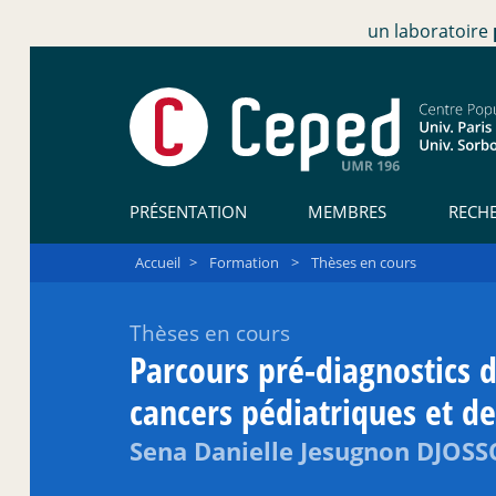
un laboratoire
PRÉSENTATION
MEMBRES
RECH
Accueil
>
Formation
>
Thèses en cours
Thèses en cours
Parcours pré-diagnostics 
cancers pédiatriques et de
Sena Danielle Jesugnon DJOS