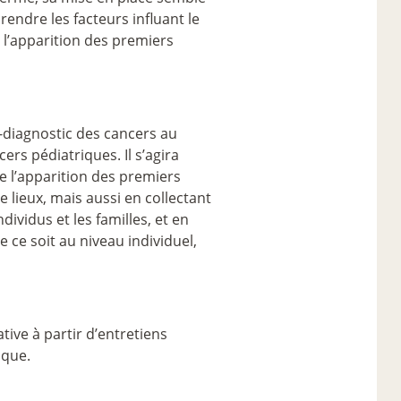
rendre les facteurs influant le
l’apparition des premiers
é-diagnostic des cancers au
ers pédiatriques. Il s’agira
e l’apparition des premiers
 lieux, mais aussi en collectant
ividus et les familles, et en
ue ce soit au niveau individuel,
ive à partir d’entretiens
ique.