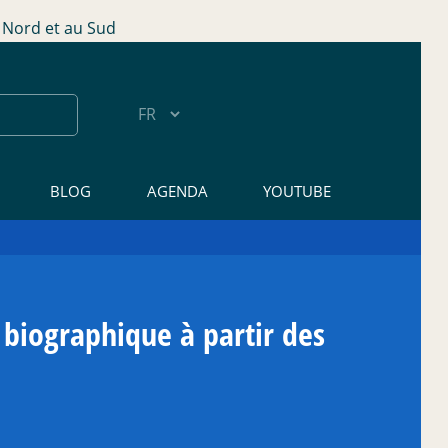
Nord et au Sud
BLOG
AGENDA
YOUTUBE
 biographique à partir des