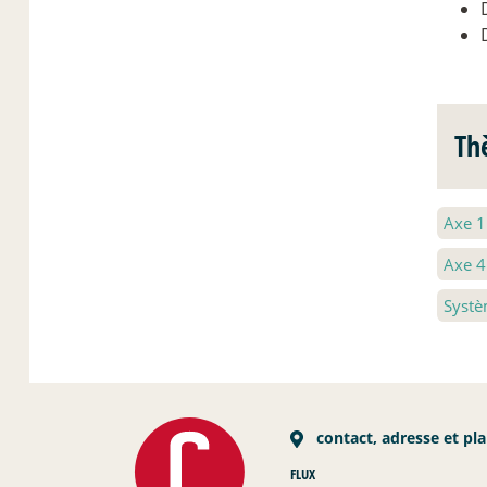
Th
Axe 
Axe 
Systè
contact, adresse et pl
FLUX