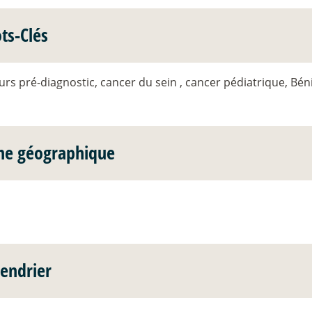
ts-Clés
rs pré-diagnostic, cancer du sein , cancer pédiatrique, Bén
ne géographique
lendrier