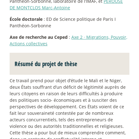
Panthéon-Sorbonne, laboratoire de l’IMAF, et
PÉROUSE
DE MONTCLOS Marc-Antoine
École doctorale
: ED de Science politique de Paris I
Panthéon-Sorbonne
Axe de recherche au Ceped
:
Axe 2
·
Migrations, Pouvoir,
Actions collectives
Résumé du projet de thèse
Ce travail prend pour objet d’étude le Mali et le Niger,
deux États souffrant d’un déficit de légitimité auprès de
leurs citoyens en raison de leurs difficultés à produire
des politiques socio- économiques et à susciter des
perspectives de développement. Ces États voient de ce
fait leur souveraineté contestée par de nombreux
acteurs concurrentiels, tels des entrepreneurs de
violence ou des autorités traditionnelles et religieuses.
Cette thèse a pour but de mieux comprendre comment,