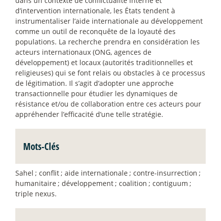
dans un contexte de conflictualité interne et
d’intervention internationale, les États tendent à
instrumentaliser l’aide internationale au développement
comme un outil de reconquête de la loyauté des
populations. La recherche prendra en considération les
acteurs internationaux (ONG, agences de
développement) et locaux (autorités traditionnelles et
religieuses) qui se font relais ou obstacles à ce processus
de légitimation. Il s’agit d’adopter une approche
transactionnelle pour étudier les dynamiques de
résistance et/ou de collaboration entre ces acteurs pour
appréhender l’efficacité d’une telle stratégie.
Mots-Clés
Sahel
; conflit
; aide internationale
; contre-insurrection
;
humanitaire
; développement
; coalition
; contiguum
;
triple nexus.