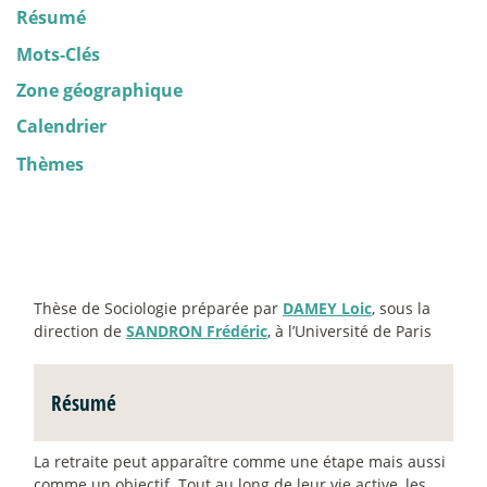
Résumé
Mots-Clés
Zone géographique
Calendrier
Thèmes
Thèse de Sociologie préparée par
DAMEY Loic
, sous la
direction de
SANDRON Frédéric
, à l’Université de Paris
Résumé
La retraite peut apparaître comme une étape mais aussi
comme un objectif. Tout au long de leur vie active, les