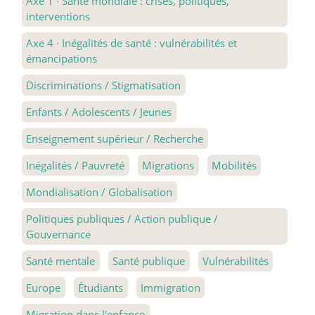
Axe 1
·
Santé mondiale : crises, politiques,
interventions
Axe 4
·
Inégalités de santé : vulnérabilités et
émancipations
Discriminations / Stigmatisation
Enfants / Adolescents / Jeunes
Enseignement supérieur / Recherche
Inégalités / Pauvreté
Migrations
Mobilités
Mondialisation / Globalisation
Politiques publiques / Action publique /
Gouvernance
Santé mentale
Santé publique
Vulnérabilités
Europe
Étudiants
Immigration
Migration dans l’enfance