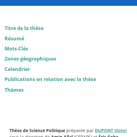
Titre de la thèse
Résumé
Mots-Clés
Zones géographiques
Calendrier
Publications en relation avec la thèse
Thèmes
Thèse de Science Politique
préparée par
DUPONT Victor
sous la direction de
Amin Allal
(CERAPS) et
Éric Gobe