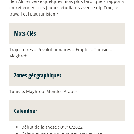
Ben Ali renversé quelques mois plus tard, quels rapports
entretiennent ces jeunes étudiants avec le diplôme, le
travail et l’État tunisien
?
Mots-Clés
Trajectoires – Révolutionnaires – Emploi – Tunisie –
Maghreb
Zones géographiques
Tunisie, Maghreb, Mondes Arabes
Calendrier
Début de la thèse : 01/10/2022
Date prévue de soutenance : pas encore