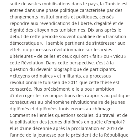
suite de vastes mobilisations dans le pays, la Tunisie est
entrée dans une phase politique caractérisée par des
changements institutionnels et politiques, censés
répondre aux revendications de liberté, d’égalité et de
dignité des citoyen
·
nes tunisien
·
nes. Dix ans après le
début de cette période souvent qualifiée de «
transition
démocratique
», il semble pertinent de s’intéresser aux
effets du processus révolutionnaire sur les «
vies
ultérieures
» de celles et ceux qui ont «
fait
» ou «
vécu
»
cette Révolution. Dans cette perspective, c’est à la
question du devenir biographique de participants,
«
citoyens ordinaires
» et militants, au processus
révolutionnaire tunisien de 2011 que cette thèse est
consacrée. Plus précisément, elle a pour ambition
d’interroger les recompositions des rapports au politique
consécutives au phénomène révolutionnaire de jeunes
diplômés et diplômées tunisien
·
nes au chômage.
Comment se lient les questions sociales, du travail et de
la politisation des jeunes diplômés en quête d’emploi
?
Plus d’une décennie après la proclamation en 2010 de
l’année de la jeunesse par le président de la République